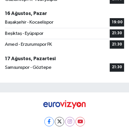
16 Ağustos, Pazar
Başakşehir - Kocaelispor
19:00
Beşiktaş - Eyüpspor
21:30
Amed - Erzurumspor FK
21:30
17 Ağustos, Pazartesi
Samsunspor - Göztepe
21:30