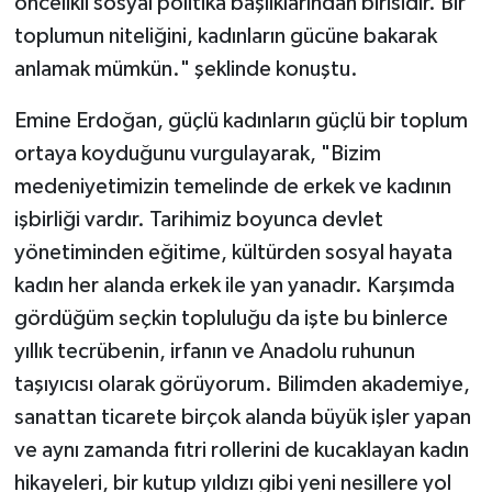
öncelikli sosyal politika başlıklarından birisidir. Bir
toplumun niteliğini, kadınların gücüne bakarak
anlamak mümkün." şeklinde konuştu.
Emine Erdoğan, güçlü kadınların güçlü bir toplum
ortaya koyduğunu vurgulayarak, "Bizim
medeniyetimizin temelinde de erkek ve kadının
işbirliği vardır. Tarihimiz boyunca devlet
yönetiminden eğitime, kültürden sosyal hayata
kadın her alanda erkek ile yan yanadır. Karşımda
gördüğüm seçkin topluluğu da işte bu binlerce
yıllık tecrübenin, irfanın ve Anadolu ruhunun
taşıyıcısı olarak görüyorum. Bilimden akademiye,
sanattan ticarete birçok alanda büyük işler yapan
ve aynı zamanda fıtri rollerini de kucaklayan kadın
hikayeleri, bir kutup yıldızı gibi yeni nesillere yol