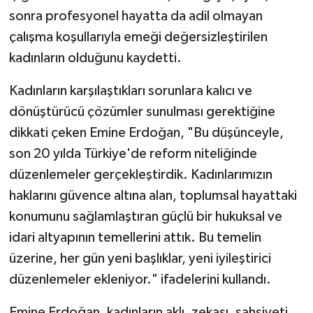
sonra profesyonel hayatta da adil olmayan
çalışma koşullarıyla emeği değersizleştirilen
kadınların olduğunu kaydetti.
Kadınların karşılaştıkları sorunlara kalıcı ve
dönüştürücü çözümler sunulması gerektiğine
dikkati çeken Emine Erdoğan, "Bu düşünceyle,
son 20 yılda Türkiye'de reform niteliğinde
düzenlemeler gerçekleştirdik. Kadınlarımızın
haklarını güvence altına alan, toplumsal hayattaki
konumunu sağlamlaştıran güçlü bir hukuksal ve
idari altyapının temellerini attık. Bu temelin
üzerine, her gün yeni başlıklar, yeni iyileştirici
düzenlemeler ekleniyor." ifadelerini kullandı.
Emine Erdoğan, kadınların aklı, zekası, şahsiyeti