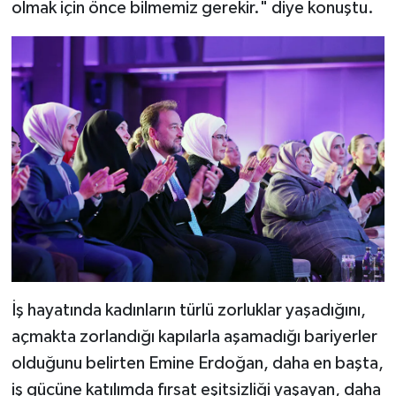
olmak için önce bilmemiz gerekir." diye konuştu.
İş hayatında kadınların türlü zorluklar yaşadığını,
açmakta zorlandığı kapılarla aşamadığı bariyerler
olduğunu belirten Emine Erdoğan, daha en başta,
iş gücüne katılımda fırsat eşitsizliği yaşayan, daha