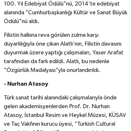
100. Yıl Edebiyat Ödülü"nü, 2014'te edebiyat
alanında "Cumhurbaşkanlığı Kültür ve Sanat Büyük
Ödülü"nü aldı.
Filistin halkına reva görülen zulme karşı
duyarlılığıyla öne çıkan Alatlı'nın, Filistin davasını
duyurmak üzere yaptığı çalışmaları, Yaser Arafat
tarafından da fark edildi. Alatlı, bu nedenle
"Özgürlük Madalyası"yla onurlandırıldı.
- Nurhan Atasoy
Türk sanat tarihi alanındaki çalışmalarıyla önde
gelen akademisyenlerden Prof. Dr. Nurhan
Atasoy, İstanbul Resim ve Heykel Müzesi, KÜSAV
ve Taç Vakfının kurucu üyesi, "Turkish Cultural