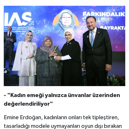
- "Kadın emeği yalnızca ünvanlar üzerinden
değerlendiriliyor"
Emine Erdoğan, kadınların onları tek tipleştiren,
tasarladığı modele uymayanları oyun dışı bırakan