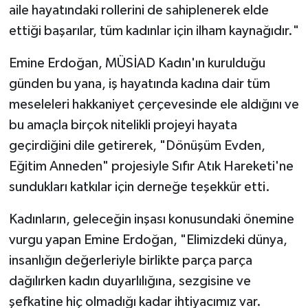
aile hayatındaki rollerini de sahiplenerek elde
ettiği başarılar, tüm kadınlar için ilham kaynağıdır."
Emine Erdoğan, MÜSİAD Kadın'ın kurulduğu
günden bu yana, iş hayatında kadına dair tüm
meseleleri hakkaniyet çerçevesinde ele aldığını ve
bu amaçla birçok nitelikli projeyi hayata
geçirdiğini dile getirerek, "Dönüşüm Evden,
Eğitim Anneden" projesiyle Sıfır Atık Hareketi'ne
sundukları katkılar için derneğe teşekkür etti.
Kadınların, geleceğin inşası konusundaki önemine
vurgu yapan Emine Erdoğan, "Elimizdeki dünya,
insanlığın değerleriyle birlikte parça parça
dağılırken kadın duyarlılığına, sezgisine ve
şefkatine hiç olmadığı kadar ihtiyacımız var.