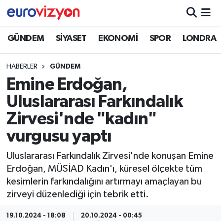
GÜNDEM
SİYASET
EKONOMİ
SPOR
LONDRA
HABERLER
GÜNDEM
Emine Erdoğan,
Uluslararası Farkındalık
Zirvesi'nde "kadın"
vurgusu yaptı
Uluslararası Farkındalık Zirvesi'nde konuşan Emine
Erdoğan, MÜSİAD Kadın'ı, küresel ölçekte tüm
kesimlerin farkındalığını artırmayı amaçlayan bu
zirveyi düzenlediği için tebrik etti.
19.10.2024 - 18:08
20.10.2024 - 00:45