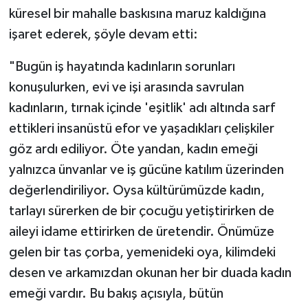
küresel bir mahalle baskısına maruz kaldığına
işaret ederek, şöyle devam etti:
"Bugün iş hayatında kadınların sorunları
konuşulurken, evi ve işi arasında savrulan
kadınların, tırnak içinde 'eşitlik' adı altında sarf
ettikleri insanüstü efor ve yaşadıkları çelişkiler
göz ardı ediliyor. Öte yandan, kadın emeği
yalnızca ünvanlar ve iş gücüne katılım üzerinden
değerlendiriliyor. Oysa kültürümüzde kadın,
tarlayı sürerken de bir çocuğu yetiştirirken de
aileyi idame ettirirken de üretendir. Önümüze
gelen bir tas çorba, yemenideki oya, kilimdeki
desen ve arkamızdan okunan her bir duada kadın
emeği vardır. Bu bakış açısıyla, bütün