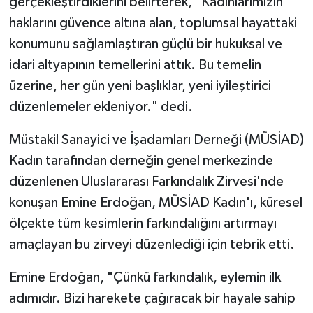
gerçekleştirdiklerini belirterek, "Kadınlarımızın
haklarını güvence altına alan, toplumsal hayattaki
konumunu sağlamlaştıran güçlü bir hukuksal ve
idari altyapının temellerini attık. Bu temelin
üzerine, her gün yeni başlıklar, yeni iyileştirici
düzenlemeler ekleniyor." dedi.
Müstakil Sanayici ve İşadamları Derneği (MÜSİAD)
Kadın tarafından derneğin genel merkezinde
düzenlenen Uluslararası Farkındalık Zirvesi'nde
konuşan Emine Erdoğan, MÜSİAD Kadın'ı, küresel
ölçekte tüm kesimlerin farkındalığını artırmayı
amaçlayan bu zirveyi düzenlediği için tebrik etti.
Emine Erdoğan, "Çünkü farkındalık, eylemin ilk
adımıdır. Bizi harekete çağıracak bir hayale sahip