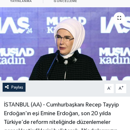
YAYINLANMA
GÜNCELLEME
Paylaş
-
+
A
A
İSTANBUL (AA) - Cumhurbaşkanı Recep Tayyip
Erdoğan'ın eşi Emine Erdoğan, son 20 yılda
Türkiye’de reform niteliğinde düzenlemeler