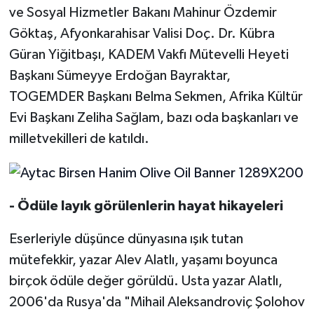
ve Sosyal Hizmetler Bakanı Mahinur Özdemir
Göktaş, Afyonkarahisar Valisi Doç. Dr. Kübra
Güran Yiğitbaşı, KADEM Vakfı Mütevelli Heyeti
Başkanı Sümeyye Erdoğan Bayraktar,
TOGEMDER Başkanı Belma Sekmen, Afrika Kültür
Evi Başkanı Zeliha Sağlam, bazı oda başkanları ve
milletvekilleri de katıldı.
- Ödüle layık görülenlerin hayat hikayeleri
Eserleriyle düşünce dünyasına ışık tutan
mütefekkir, yazar Alev Alatlı, yaşamı boyunca
birçok ödüle değer görüldü. Usta yazar Alatlı,
2006'da Rusya'da "Mihail Aleksandroviç Şolohov