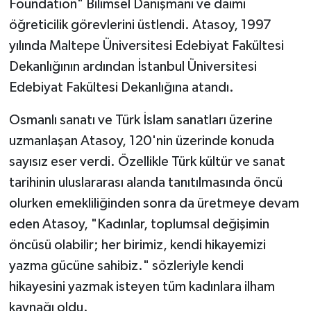
Foundation" Bilimsel Danışmanı ve daimi
öğreticilik görevlerini üstlendi. Atasoy, 1997
yılında Maltepe Üniversitesi Edebiyat Fakültesi
Dekanlığının ardından İstanbul Üniversitesi
Edebiyat Fakültesi Dekanlığına atandı.
Osmanlı sanatı ve Türk İslam sanatları üzerine
uzmanlaşan Atasoy, 120'nin üzerinde konuda
sayısız eser verdi. Özellikle Türk kültür ve sanat
tarihinin uluslararası alanda tanıtılmasında öncü
olurken emekliliğinden sonra da üretmeye devam
eden Atasoy, "Kadınlar, toplumsal değişimin
öncüsü olabilir; her birimiz, kendi hikayemizi
yazma gücüne sahibiz." sözleriyle kendi
hikayesini yazmak isteyen tüm kadınlara ilham
kaynağı oldu.