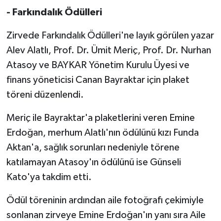
- Farkındalık Ödülleri
Zirvede Farkındalık Ödülleri'ne layık görülen yazar
Alev Alatlı, Prof. Dr. Ümit Meriç, Prof. Dr. Nurhan
Atasoy ve BAYKAR Yönetim Kurulu Üyesi ve
finans yöneticisi Canan Bayraktar için plaket
töreni düzenlendi.
Meriç ile Bayraktar'a plaketlerini veren Emine
Erdoğan, merhum Alatlı'nın ödülünü kızı Funda
Aktan'a, sağlık sorunları nedeniyle törene
katılamayan Atasoy'ın ödülünü ise Günseli
Kato'ya takdim etti.
Ödül töreninin ardından aile fotoğrafı çekimiyle
sonlanan zirveye Emine Erdoğan'ın yanı sıra Aile