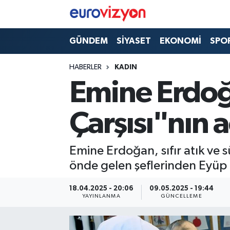
GÜNDEM
SİYASET
EKONOMİ
SPO
HABERLER
KADIN
Emine Erdoğ
Çarşısı"nın aç
Emine Erdoğan, sıfır atık ve 
önde gelen şeflerinden Eyüp Ke
18.04.2025 - 20:06
09.05.2025 - 19:44
YAYINLANMA
GÜNCELLEME