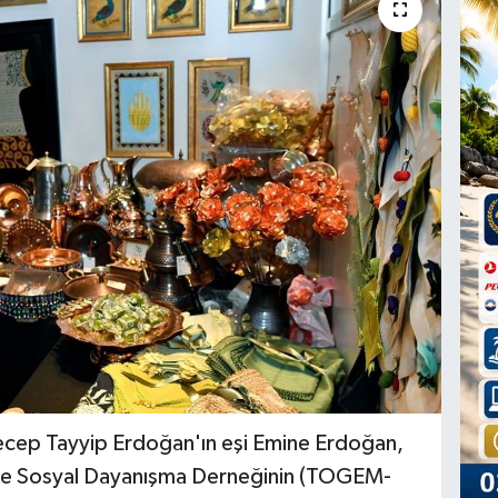
cep Tayyip Erdoğan'ın eşi Emine Erdoğan,
 ve Sosyal Dayanışma Derneğinin (TOGEM-