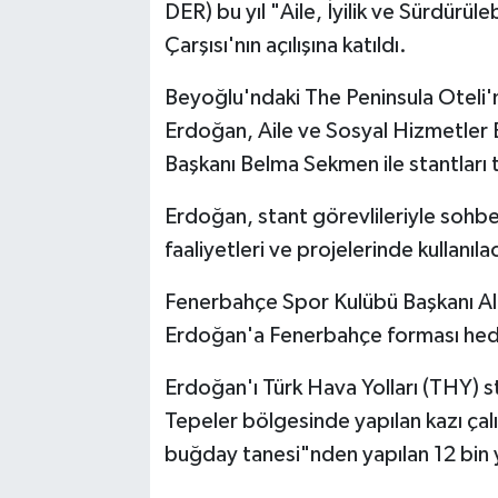
DER) bu yıl "Aile, İyilik ve Sürdürül
Çarşısı'nın açılışına katıldı.
Beyoğlu'ndaki The Peninsula Oteli'n
Erdoğan, Aile ve Sosyal Hizmetler
Başkanı Belma Sekmen ile stantları t
Erdoğan, stant görevlileriyle sohbe
faaliyetleri ve projelerinde kullanıla
Fenerbahçe Spor Kulübü Başkanı Ali
Erdoğan'a Fenerbahçe forması hedi
Erdoğan'ı Türk Hava Yolları (THY) st
Tepeler bölgesinde yapılan kazı çalı
buğday tanesi"nden yapılan 12 bin 