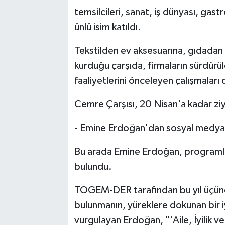
temsilcileri, sanat, iş dünyası, ga
ünlü isim katıldı.
Tekstilden ev aksesuarına, gıdadan 
kurduğu çarşıda, firmaların sürdürül
faaliyetlerini önceleyen çalışmaları d
Cemre Çarşısı, 20 Nisan'a kadar ziy
- Emine Erdoğan'dan sosyal medya
Bu arada Emine Erdoğan, programla
bulundu.
TOGEM-DER tarafından bu yıl üçünc
bulunmanın, yüreklere dokunan bir iy
vurgulayan Erdoğan, "'Aile, İyilik ve