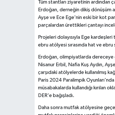
Tüm stantları ziyaretinin ardından ç
Erdoğan, derneğin dikiş dönüşüm at
Ayşe ve Ece Ege'nin eski bir kot pa
parçalardan ürettikleri çantayı incel
Projeleri dolayısıyla Ege kardeşleri
ebru atölyesi sırasında hat ve ebru s
Erdoğan, olimpiyatlarda dereceye gi
Nisanur Erbil, Nafia Kuş Aydın, Ay
çarşıdaki atölyelerde kullanılmış kağ
Paris 2024 Paralimpik Oyunları'nda 
müsabakalarda kullandığı kırılan ok
DER'e bağışladı.
Daha sonra mutfak atölyesine geçen 