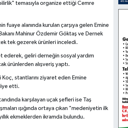
ebilirlik" temasıyla organize ettiği Cemre
in fuaye alanında kurulan çarşıya gelen Emine
 Bakanı Mahinur Özdemir Göktaş ve Dernek
ek tek gezerek ürünleri inceledi.
t ederek, geliri derneğin sosyal yardım
cak ürünlerden alışveriş yaptı.
 Koç, stantlarını ziyaret eden Emine
ye etti.
andında karşılayan uçak şefleri ise Taş
şmaları ışığında ortaya çıkan "medeniyetin ilk
yıllık ekmeklerden ikramda bulundu.