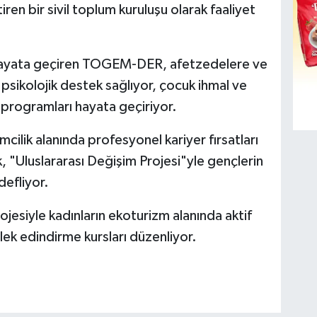
ren bir sivil toplum kuruluşu olarak faaliyet
 hayata geçiren TOGEM-DER, afetzedelere ve
 psikolojik destek sağlıyor, çocuk ihmal ve
 programları hayata geçiriyor.
imcilik alanında profesyonel kariyer fırsatları
 "Uluslararası Değişim Projesi"yle gençlerin
defliyor.
jesiyle kadınların ekoturizm alanında aktif
lek edindirme kursları düzenliyor.