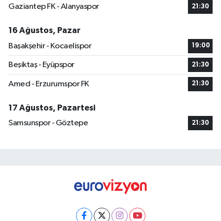
Gaziantep FK - Alanyaspor
21:30
16 Ağustos, Pazar
Başakşehir - Kocaelispor
19:00
Beşiktaş - Eyüpspor
21:30
Amed - Erzurumspor FK
21:30
17 Ağustos, Pazartesi
Samsunspor - Göztepe
21:30