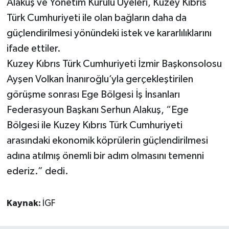
Alakuş ve Yönetim Kurulu Üyeleri, Kuzey Kıbrıs
Türk Cumhuriyeti ile olan bağların daha da
güçlendirilmesi yönündeki istek ve kararlılıklarını
ifade ettiler.
Kuzey Kıbrıs Türk Cumhuriyeti İzmir Başkonsolosu
Ayşen Volkan İnanıroğlu’yla gerçekleştirilen
görüşme sonrası Ege Bölgesi İş İnsanları
Federasyoun Başkanı Serhun Alakuş, “Ege
Bölgesi ile Kuzey Kıbrıs Türk Cumhuriyeti
arasındaki ekonomik köprülerin güçlendirilmesi
adına atılmış önemli bir adım olmasını temenni
ederiz.” dedi.
Kaynak:
İGF