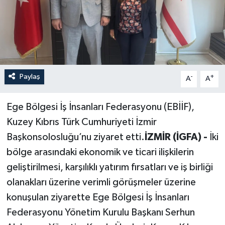
Paylaş
-
+
A
A
Ege Bölgesi İş İnsanları Federasyonu (EBİİF),
Kuzey Kıbrıs Türk Cumhuriyeti İzmir
Başkonsolosluğu’nu ziyaret etti.
İZMİR (İGFA) -
İki
bölge arasındaki ekonomik ve ticari ilişkilerin
geliştirilmesi, karşılıklı yatırım fırsatları ve iş birliği
olanakları üzerine verimli görüşmeler üzerine
konuşulan ziyarette Ege Bölgesi İş İnsanları
Federasyonu Yönetim Kurulu Başkanı Serhun