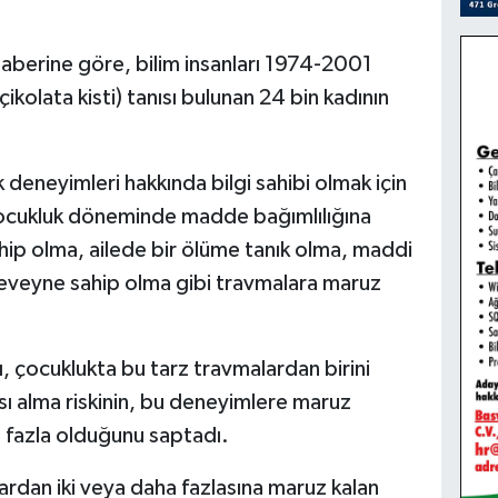
 haberine göre, bilim insanları 1974-2001
ikolata kisti) tanısı bulunan 24 bin kadının
uk deneyimleri hakkında bilgi sahibi olmak için
, çocukluk döneminde madde bağımlılığına
ip olma, ailede bir ölüme tanık olma, maddi
eveyne sahip olma gibi travmalara maruz
, çocuklukta bu tarz travmalardan birini
ısı alma riskinin, bu deneyimlere maruz
 fazla olduğunu saptadı.
ardan iki veya daha fazlasına maruz kalan