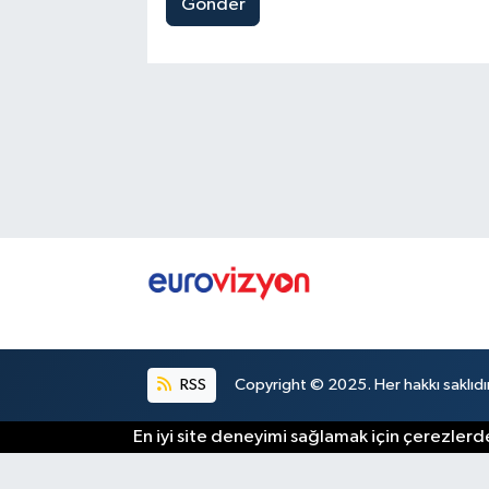
Gönder
RSS
Copyright © 2025. Her hakkı saklıdır
En iyi site deneyimi sağlamak için çerezlerde