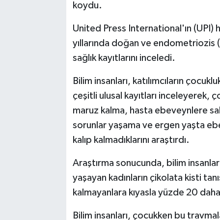
koydu.
United Press International'ın (UPI)
yıllarında doğan ve endometriozis (ç
sağlık kayıtlarını inceledi.
Bilim insanları, katılımcıların çocukl
çeşitli ulusal kayıtları inceleyerek
maruz kalma, hasta ebeveynlere sah
sorunlar yaşama ve ergen yaşta eb
kalıp kalmadıklarını araştırdı.
Araştırma sonucunda, bilim insanları
yaşayan kadınların çikolata kisti tan
kalmayanlara kıyasla yüzde 20 daha
Bilim insanları, çocukken bu travmal