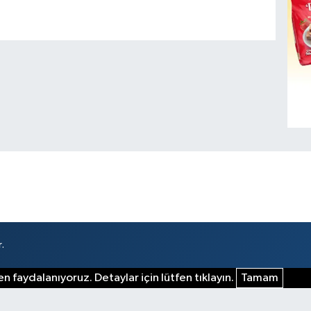
.
n faydalanıyoruz. Detaylar için lütfen tıklayın.
Tamam