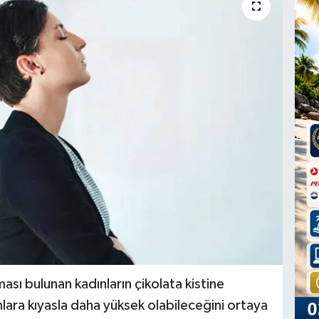
ması bulunan kadınların çikolata kistine
lara kıyasla daha yüksek olabileceğini ortaya