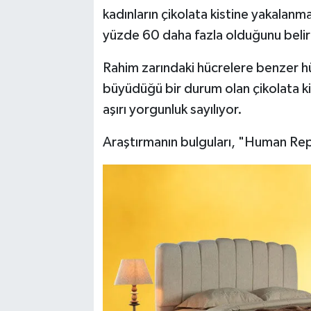
kadınların çikolata kistine yakalanma
yüzde 60 daha fazla olduğunu belir
Rahim zarındaki hücrelere benzer h
büyüdüğü bir durum olan çikolata ki
aşırı yorgunluk sayılıyor.
Araştırmanın bulguları, "Human Re