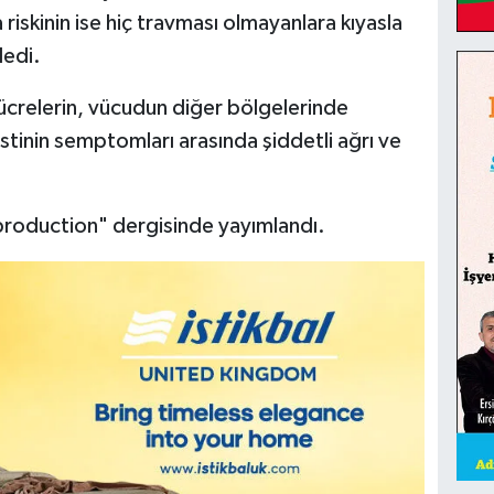
 riskinin ise hiç travması olmayanlara kıyasla
ledi.
ücrelerin, vücudun diğer bölgelerinde
stinin semptomları arasında şiddetli ağrı ve
production" dergisinde yayımlandı.