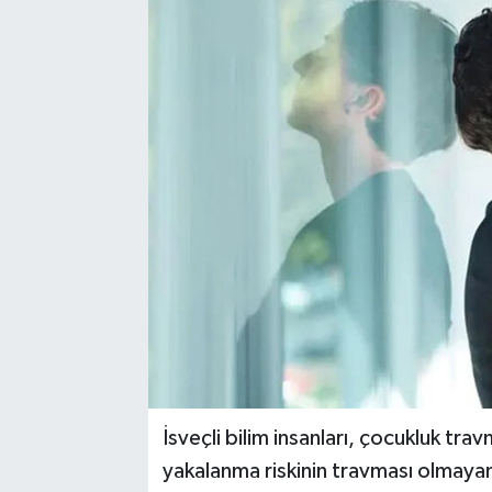
İsveçli bilim insanları, çocukluk trav
yakalanma riskinin travması olmayan