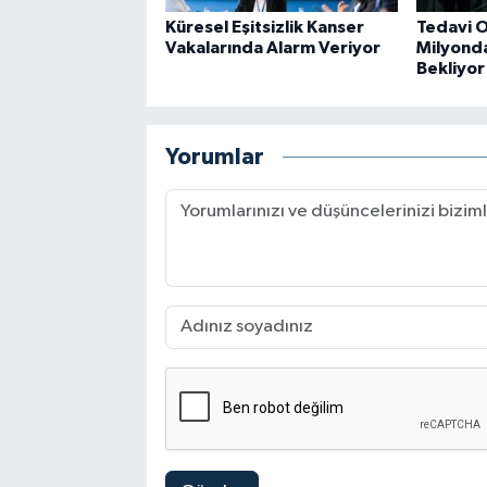
Küresel Eşitsizlik Kanser
Tedavi O
Vakalarında Alarm Veriyor
Milyonda
Bekliyor
Yorumlar