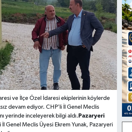
daresi ve İlçe Özel İdaresi ekiplerinin köylerde
ksız devam ediyor. CHP’li İl Genel Meclis
ı yerinde inceleyerek bilgi aldı.
Pazaryeri
 İl Genel Meclis Üyesi Ekrem Yunak, Pazaryeri