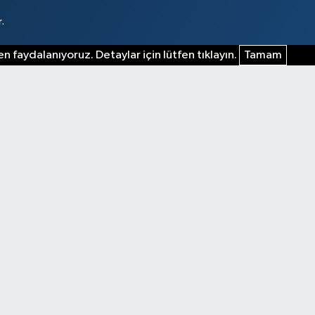
.
n faydalanıyoruz. Detaylar için lütfen tıklayın.
Tamam