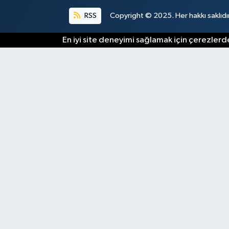
RSS
Copyright © 2025. Her hakkı saklıdır
En iyi site deneyimi sağlamak için çerezlerde