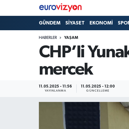
GÜNDEM
SİYASET
EKONOMİ
SPO
HABERLER
YAŞAM
CHP’li Yunak
mercek
11.05.2025 - 11:56
11.05.2025 - 12:00
YAYINLANMA
GÜNCELLEME