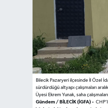
Bilecik Pazaryeri ilçesinde İl Özel İ
sürdürdüğü altyapı çalışmaları aralı
Üyesi Ekrem Yunak, saha çalışmaların
Gündem / BİLECİK (İGFA) -
CHP’li