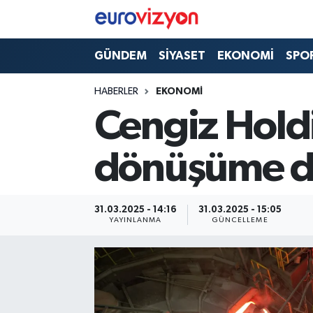
GÜNDEM
SİYASET
EKONOMİ
SPO
HABERLER
EKONOMİ
Cengiz Holdin
dönüşüme de
31.03.2025 - 14:16
31.03.2025 - 15:05
YAYINLANMA
GÜNCELLEME