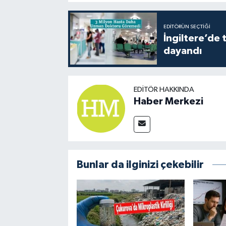
EDITÖRÜN SEÇTIĞI
İngiltere’de 
dayandı
EDITÖR HAKKINDA
Haber Merkezi
Bunlar da ilginizi çekebilir