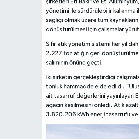
şirketleri Eti Bakır ve Eti Alüminy
yönetimi ile sürdürülebilir kalkınma
sağlığı olmak üzere tüm kaynakların 
dönüştürülmesi için çalışmalar yürü
Sıfır atık yönetim sistemi her yıl da
2.227 ton atığın geri dönüştürülmes
salımının önüne geçti.
İki şirketin gerçekleştirdiği çalışma
tonluk hammadde elde edildi. “Ulusl
ait tasarruf değerlerini yayınlayan
ağacın kesilmesini önledi. Atık azal
3.820.206 kWh enerji tasarrufu ve 