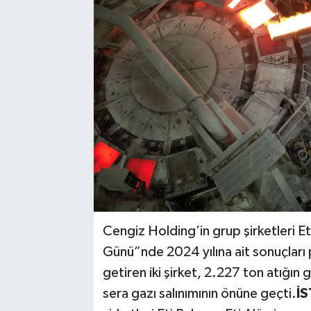
Cengiz Holding’in grup şirketleri Eti
Günü”nde 2024 yılına ait sonuçları p
getiren iki şirket, 2.227 ton atığı
sera gazı salınımının önüne geçti.
İS