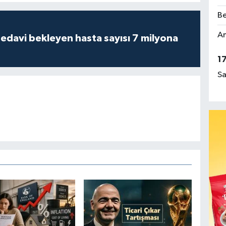
Be
Am
tedavi bekleyen hasta sayısı 7 milyona
1
Sa