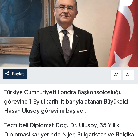
Paylaş
-
+
A
A
Türkiye Cumhuriyeti Londra Başkonsolosluğu
görevine 1 Eylül tarihi itibarıyla atanan Büyükelçi
Hasan Ulusoy görevine başladı.
Tecrübeli Diplomat Doç. Dr. Ulusoy, 35 Yıllık
Diplomasi kariyerinde Nijer, Bulgaristan ve Belçika