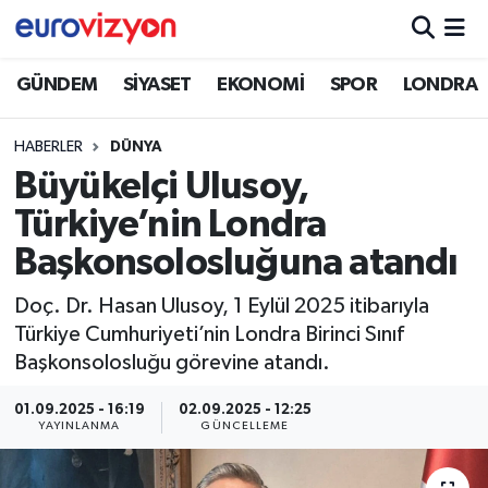
GÜNDEM
SİYASET
EKONOMİ
SPOR
LONDRA
HABERLER
DÜNYA
Büyükelçi Ulusoy,
Türkiye’nin Londra
Başkonsolosluğuna atandı
Doç. Dr. Hasan Ulusoy, 1 Eylül 2025 itibarıyla
Türkiye Cumhuriyeti’nin Londra Birinci Sınıf
Başkonsolosluğu görevine atandı.
01.09.2025 - 16:19
02.09.2025 - 12:25
YAYINLANMA
GÜNCELLEME