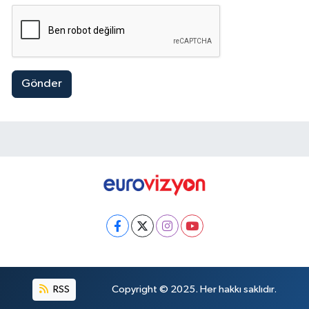
Gönder
RSS
Copyright © 2025. Her hakkı saklıdır.