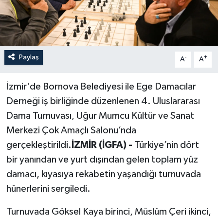
Paylaş
-
+
A
A
İzmir'de Bornova Belediyesi ile Ege Damacılar
Derneği iş birliğinde düzenlenen 4. Uluslararası
Dama Turnuvası, Uğur Mumcu Kültür ve Sanat
Merkezi Çok Amaçlı Salonu’nda
gerçekleştirildi.
İZMİR (İGFA) -
Türkiye’nin dört
bir yanından ve yurt dışından gelen toplam yüz
damacı, kıyasıya rekabetin yaşandığı turnuvada
hünerlerini sergiledi.
Turnuvada Göksel Kaya birinci, Müslüm Çeri ikinci,