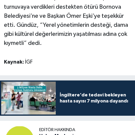
turnuvaya verdikleri destekten ötürü Bornova
Belediyesi’ne ve Başkan Ömer Eşki’ye teşekkür
etti. Gündüz, “Yerel yönetimlerin desteği, dama
gibi kültürel değerlerimizin yaşatılması adına çok
kıymetli” dedi.
Kaynak:
İGF
İngiltere’de tedavi bekleyen
hasta sayısı 7 milyona dayandı
EDITÖR HAKKINDA