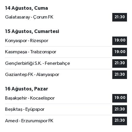
14 Ağustos, Cuma
Galatasaray - Çorum FK
21:30
15 Ağustos, Cumartesi
Konyaspor - Rizespor
19:00
Kasımpaşa - Trabzonspor
19:00
Gençlerbirliği S.K. - Fenerbahçe
21:30
Gaziantep FK - Alanyaspor
21:30
16 Ağustos, Pazar
Başakşehir - Kocaelispor
19:00
Beşiktaş - Eyüpspor
21:30
Amed - Erzurumspor FK
21:30