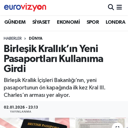
GÜNDEM
SİYASET
EKONOMİ
SPOR
LONDRA
HABERLER
DÜNYA
Birleşik Krallık’ın Yeni
Pasaportları Kullanıma
Girdi
Birleşik Krallık İçişleri Bakanlığı’nın, yeni
pasaportunun ön kapağında ilk kez Kral III.
Charles’ın arması yer alıyor.
02.01.2026 - 23:13
YAYINLANMA