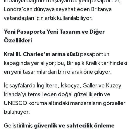
itibarıyla dağıtımı başlayan bu yeni pasaportlar,
Londra’dan dünyaya seyahat eden Britanya
vatandaşları için artık kullanılabiliyor.
Yeni Pasaporta Yeni Tasarım ve Diğer
Özellikleri
Kral III. Charles’ın arma süsü
pasaportun
kapağında yer alıyor; bu, Birleşik Krallık tarihindeki
en yeni tasarımlardan biri olarak öne çıkıyor.
İç sayfalarda İngiltere, İskoçya, Galler ve Kuzey
İrlanda’yı temsil eden doğal güzelliklerin ve
UNESCO koruma altındaki manzaraların görselleri
bulunuyor.
Geliştirilmiş
güvenlik ve sahtecilik önleme