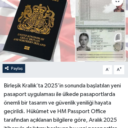
Paylaş
-
+
A
A
Birleşik Krallık’ta 2025’in sonunda başlatılan yeni
pasaport uygulaması ile ülkede pasaportlarda
önemli bir tasarım ve güvenlik yeniliği hayata
geçirildi. Hükûmet ve HM Passport Office
tarafından açıklanan bilgilere göre, Aralık 2025