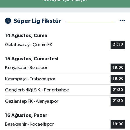
Süper Lig Fikstür
14 Ağustos, Cuma
Galatasaray - Çorum FK
21:30
15 Ağustos, Cumartesi
Konyaspor - Rizespor
19:00
Kasımpaşa - Trabzonspor
19:00
Gençlerbirliği S.K. - Fenerbahçe
21:30
Gaziantep FK - Alanyaspor
21:30
16 Ağustos, Pazar
Başakşehir - Kocaelispor
19:00