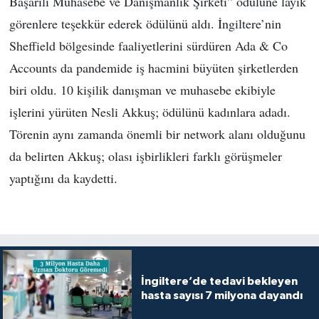
Başarılı Muhasebe ve Danışmanlık Şirketi” ödülüne layık
görenlere teşekkür ederek ödülünü aldı. İngiltere’nin
Sheffield bölgesinde faaliyetlerini sürdüren Ada & Co
Accounts da pandemide iş hacmini büyüten şirketlerden
biri oldu. 10 kişilik danışman ve muhasebe ekibiyle
işlerini yürüten Nesli Akkuş; ödülünü kadınlara adadı.
Törenin aynı zamanda önemli bir network alanı olduğunu
da belirten Akkuş; olası işbirlikleri farklı görüşmeler
yaptığını da kaydetti.
İngiltere’de tedavi bekleyen
hasta sayısı 7 milyona dayandı