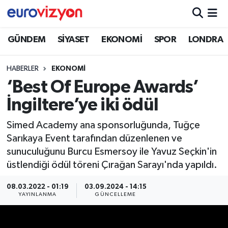
GÜNDEM
SİYASET
EKONOMİ
SPOR
LONDRA
HABERLER
EKONOMİ
‘Best Of Europe Awards’
İngiltere’ye iki ödül
Simed Academy ana sponsorluğunda, Tuğçe
Sarıkaya Event tarafından düzenlenen ve
sunuculuğunu Burcu Esmersoy ile Yavuz Seçkin'in
üstlendiği ödül töreni Çırağan Sarayı'nda yapıldı.
08.03.2022 - 01:19
03.09.2024 - 14:15
YAYINLANMA
GÜNCELLEME