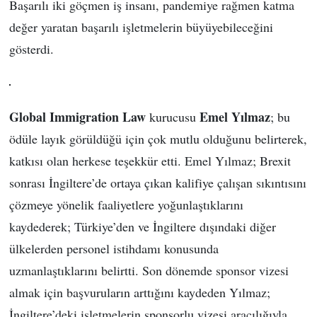
Başarılı iki göçmen iş insanı, pandemiye rağmen katma
değer yaratan başarılı işletmelerin büyüyebileceğini
gösterdi.
Global Immigration Law
Emel Yılmaz
kurucusu
; bu
ödüle layık görüldüğü için çok mutlu olduğunu belirterek,
katkısı olan herkese teşekkür etti. Emel Yılmaz; Brexit
sonrası İngiltere’de ortaya çıkan kalifiye çalışan sıkıntısını
çözmeye yönelik faaliyetlere yoğunlaştıklarını
kaydederek; Türkiye’den ve İngiltere dışındaki diğer
ülkelerden personel istihdamı konusunda
uzmanlaştıklarını belirtti. Son dönemde sponsor vizesi
almak için başvuruların arttığını kaydeden Yılmaz;
İngiltere’deki işletmelerin sponsorlu vizesi aracılığıyla