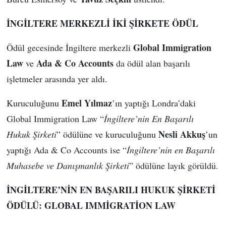
İNGİLTERE MERKEZLİ İKİ ŞİRKETE ÖDÜL
Global Immigration
Ödül gecesinde İngiltere merkezli
Law
Ada & Co Accounts
ve
da ödül alan başarılı
işletmeler arasında yer aldı.
Emel Yılmaz
Kuruculuğunu
’ın yaptığı Londra’daki
Global Immigration Law “
İngiltere’nin En Başarılı
Nesli Akkuş
Hukuk Şirketi
” ödülüne ve kuruculuğunu
’un
yaptığı Ada & Co Accounts ise “
İngiltere’nin en Başarılı
Muhasebe ve Danışmanlık Şirketi
” ödülüne layık görüldü.
İNGİLTERE’NİN EN BAŞARILI HUKUK ŞİRKETİ
ÖDÜLÜ: GLOBAL IMMİGRATİON LAW