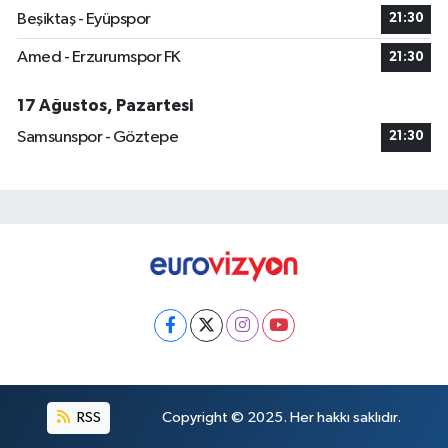
Beşiktaş - Eyüpspor
21:30
Amed - Erzurumspor FK
21:30
17 Ağustos, Pazartesi
Samsunspor - Göztepe
21:30
RSS
Copyright © 2025. Her hakkı saklıdır.