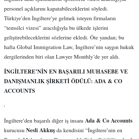
personel açıklarını kapatabileceklerini söyledi.
Türkiye’den İngiltere’ye gelmek isteyen firmaların
“temsilci vizesi” aracılığıyla bu ülkede işlerini
geliştirebileceklerini sözlerine ekledi. Öte yandan; bu
hafta Global Immigration Law, İngiltere’nin saygın hukuk
dergilerinden biri olan Lawyer Monthly’de yer aldı.
İNGİLTERE’NİN EN BAŞARILI MUHASEBE VE
DANIŞMANLIK ŞİRKETİ ÖDÜLÜ: ADA & CO
ACCOUNTS
Ada & Co Accounts
İngiltere’den başarılı diğer iş insanı
Nesli Akkuş
kurucusu
da kendisini “İngiltere’nin en