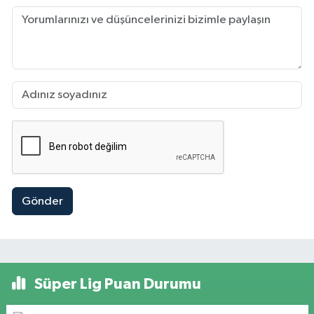
Gönder
Süper Lig Puan Durumu