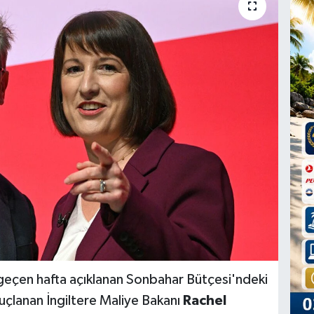
 geçen hafta açıklanan Sonbahar Bütçesi'ndeki
uçlanan İngiltere Maliye Bakanı
Rachel