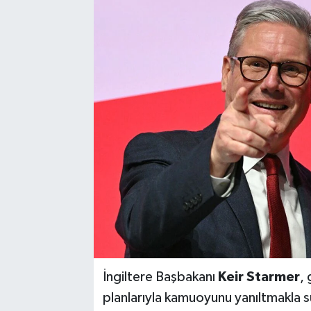
İngiltere Başbakanı
Keir Starmer
,
planlarıyla kamuoyunu yanıltmakla s