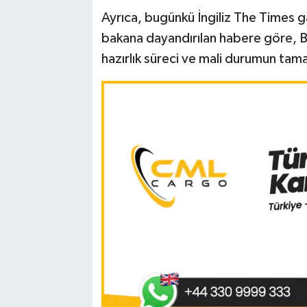
Ayrıca, bugünkü İngiliz The Times 
bakana dayandırılan habere göre, 
hazırlık süreci ve mali durumun tam