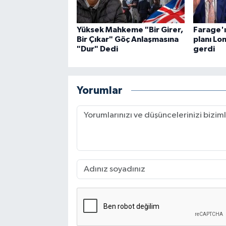
Yüksek Mahkeme "Bir Girer,
Farage'ı
Bir Çıkar" Göç Anlaşmasına
planı Lo
"Dur" Dedi
gerdi
Yorumlar