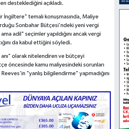
n desteklediğini açıkladı.
ir İngiltere" temalı konuşmasında, Maliye
rduğu Sonbahar Bütçesi'ndeki yeni vergi
ama adil" seçimler yapıldığını ancak vergi
tığını da kabul ettiğini söyledi.
r anı" olarak nitelendiren ve bütçeyi
ütçe öncesinde kamu maliyesindeki sorunları
n Reeves'in "yanlış bilgilendirme" yapmadığını