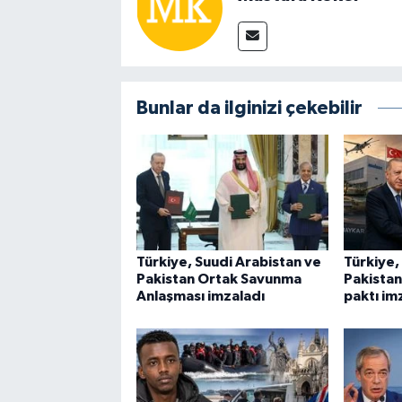
Bunlar da ilginizi çekebilir
Türkiye, Suudi Arabistan ve
Türkiye,
Pakistan Ortak Savunma
Pakista
Anlaşması imzaladı
paktı im