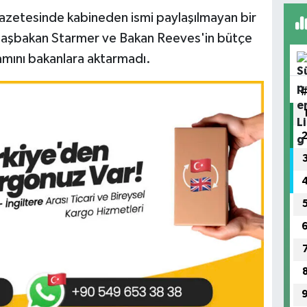
gazetesinde kabineden ismi paylaşılmayan bir
Başbakan Starmer ve Bakan Reeves'in bütçe
amını bakanlara aktarmadı.