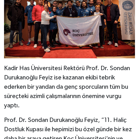
Kadir Has Üniversitesi Rektörü Prof. Dr. Sondan
Durukanoğlu Feyiz ise kazanan ekibi tebrik
ederken bir yandan da genç sporcuların tüm bu
süreçteki azimli çalışmalarının önemine vurgu
yaptı.
Prof. Dr. Sondan Durukanoğlu Feyiz, “11. Haliç
Dostluk Kupası ile hepimizi bu özel günde bir kez
daha bir araya getiren Koç Üniversitesi’nin ve