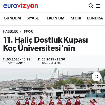
GÜNDEM
SİYASET
EKONOMİ
SPOR
LONDRA
HABERLER
SPOR
11. Haliç Dostluk Kupası
Koç Üniversitesi'nin
11.05.2025 - 15:29
11.05.2025 - 15:30
YAYINLANMA
GÜNCELLEME