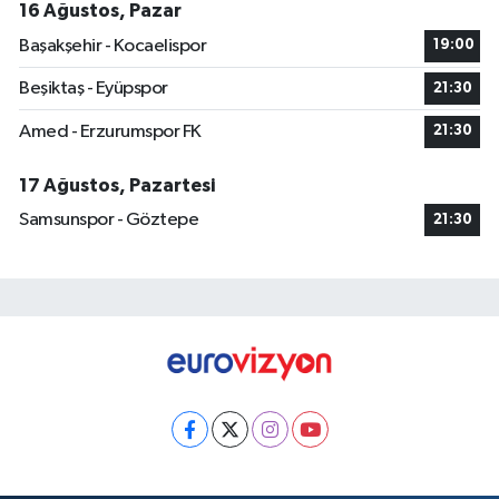
16 Ağustos, Pazar
Başakşehir - Kocaelispor
19:00
Beşiktaş - Eyüpspor
21:30
Amed - Erzurumspor FK
21:30
17 Ağustos, Pazartesi
Samsunspor - Göztepe
21:30