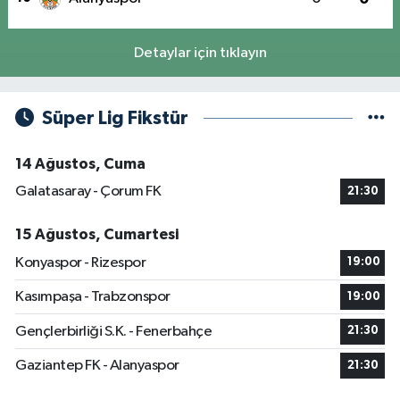
Detaylar için tıklayın
Süper Lig Fikstür
14 Ağustos, Cuma
Galatasaray - Çorum FK
21:30
15 Ağustos, Cumartesi
Konyaspor - Rizespor
19:00
Kasımpaşa - Trabzonspor
19:00
Gençlerbirliği S.K. - Fenerbahçe
21:30
Gaziantep FK - Alanyaspor
21:30