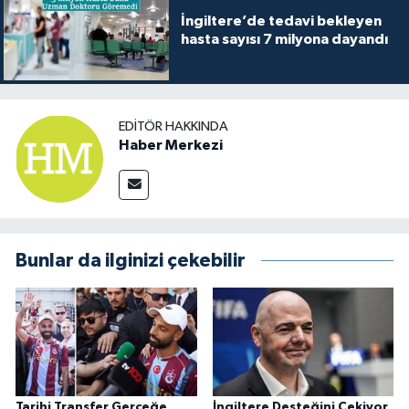
İngiltere’de tedavi bekleyen
hasta sayısı 7 milyona dayandı
EDITÖR HAKKINDA
Haber Merkezi
Bunlar da ilginizi çekebilir
Tarihi Transfer Gerçeğe
İngiltere Desteğini Çekiyor,