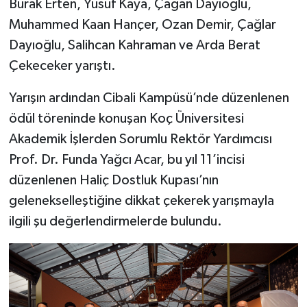
Burak Erten, Yusuf Kaya, Çağan Dayıoğlu,
Muhammed Kaan Hançer, Ozan Demir, Çağlar
Dayıoğlu, Salihcan Kahraman ve Arda Berat
Çekeceker yarıştı.
Yarışın ardından Cibali Kampüsü’nde düzenlenen
ödül töreninde konuşan Koç Üniversitesi
Akademik İşlerden Sorumlu Rektör Yardımcısı
Prof. Dr. Funda Yağcı Acar, bu yıl 11’incisi
düzenlenen Haliç Dostluk Kupası’nın
gelenekselleştiğine dikkat çekerek yarışmayla
ilgili şu değerlendirmelerde bulundu.