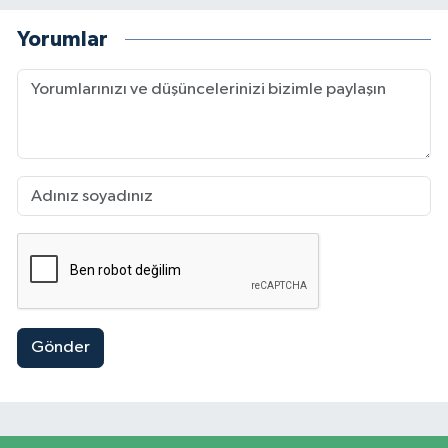
Yorumlar
Gönder