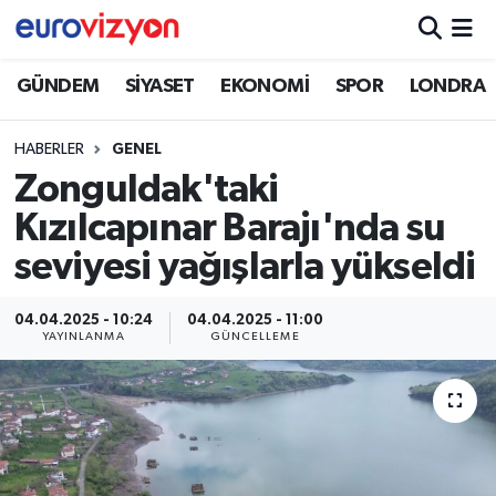
GÜNDEM
SİYASET
EKONOMİ
SPOR
LONDRA
HABERLER
GENEL
Zonguldak'taki
Kızılcapınar Barajı'nda su
seviyesi yağışlarla yükseldi
04.04.2025 - 10:24
04.04.2025 - 11:00
YAYINLANMA
GÜNCELLEME