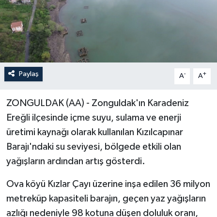
Paylaş
-
+
A
A
ZONGULDAK (AA) - Zonguldak'ın Karadeniz
Ereğli ilçesinde içme suyu, sulama ve enerji
üretimi kaynağı olarak kullanılan Kızılcapınar
Barajı'ndaki su seviyesi, bölgede etkili olan
yağışların ardından artış gösterdi.
Ova köyü Kızlar Çayı üzerine inşa edilen 36 milyon
metreküp kapasiteli barajın, geçen yaz yağışların
azlığı nedeniyle 98 kotuna düşen doluluk oranı,