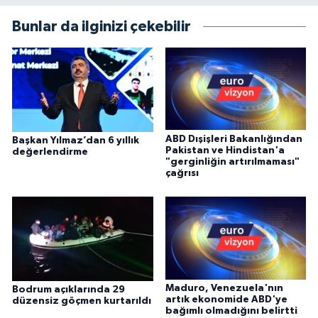
Bunlar da ilginizi çekebilir
ABD Dışişleri Bakanlığından
Başkan Yılmaz’dan 6 yıllık
Pakistan ve Hindistan'a
değerlendirme
"gerginliğin artırılmaması"
çağrısı
Maduro, Venezuela'nın
Bodrum açıklarında 29
artık ekonomide ABD'ye
düzensiz göçmen kurtarıldı
bağımlı olmadığını belirtti