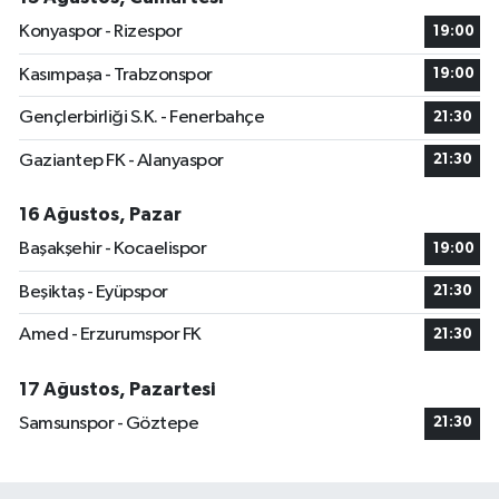
Konyaspor - Rizespor
19:00
Kasımpaşa - Trabzonspor
19:00
Gençlerbirliği S.K. - Fenerbahçe
21:30
Gaziantep FK - Alanyaspor
21:30
16 Ağustos, Pazar
Başakşehir - Kocaelispor
19:00
Beşiktaş - Eyüpspor
21:30
Amed - Erzurumspor FK
21:30
17 Ağustos, Pazartesi
Samsunspor - Göztepe
21:30