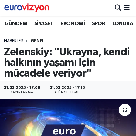
GÜNDEM
SİYASET
EKONOMİ
SPOR
LONDRA
HABERLER
GENEL
Zelenskiy: "Ukrayna, kendi
halkının yaşamı için
mücadele veriyor"
31.03.2025 - 17:09
31.03.2025 - 17:15
YAYINLANMA
GÜNCELLEME