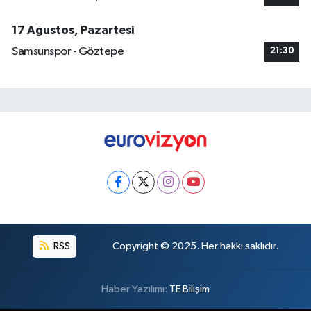
17 Ağustos, Pazartesi
Samsunspor - Göztepe
21:30
RSS
Copyright © 2025. Her hakkı saklıdır.
Haber Yazılımı:
TE Bilişim