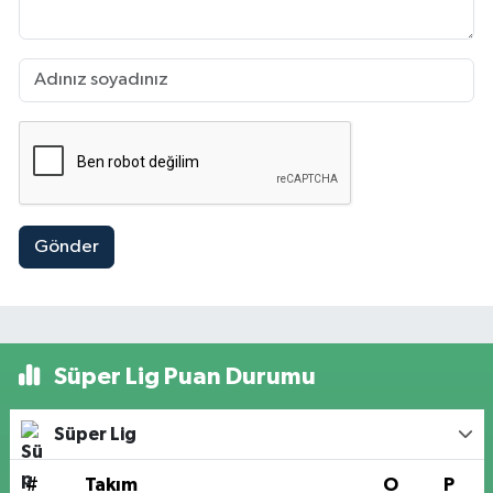
Gönder
Süper Lig Puan Durumu
Süper Lig
#
Takım
O
P