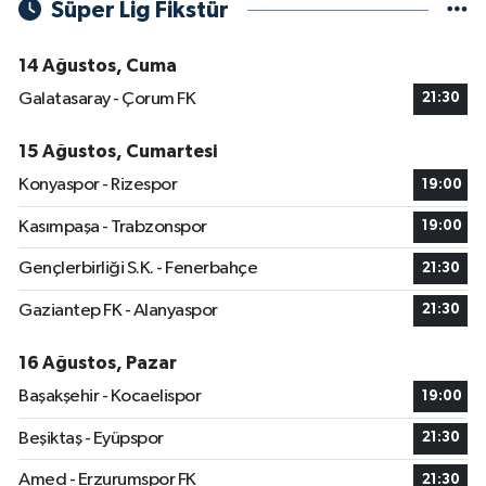
Süper Lig Fikstür
14 Ağustos, Cuma
Galatasaray - Çorum FK
21:30
15 Ağustos, Cumartesi
Konyaspor - Rizespor
19:00
Kasımpaşa - Trabzonspor
19:00
Gençlerbirliği S.K. - Fenerbahçe
21:30
Gaziantep FK - Alanyaspor
21:30
16 Ağustos, Pazar
Başakşehir - Kocaelispor
19:00
Beşiktaş - Eyüpspor
21:30
Amed - Erzurumspor FK
21:30