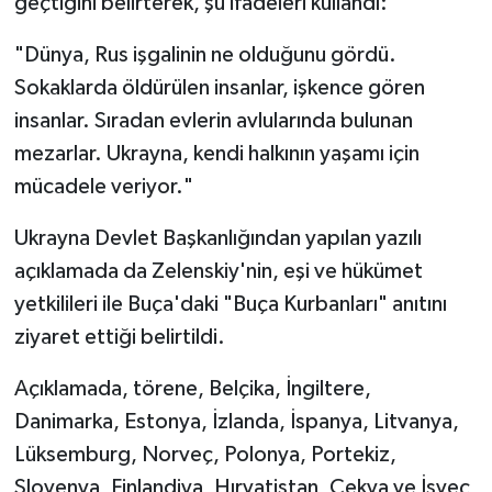
geçtiğini belirterek, şu ifadeleri kullandı:
"Dünya, Rus işgalinin ne olduğunu gördü.
Sokaklarda öldürülen insanlar, işkence gören
insanlar. Sıradan evlerin avlularında bulunan
mezarlar. Ukrayna, kendi halkının yaşamı için
mücadele veriyor."
Ukrayna Devlet Başkanlığından yapılan yazılı
açıklamada da Zelenskiy'nin, eşi ve hükümet
yetkilileri ile Buça'daki "Buça Kurbanları" anıtını
ziyaret ettiği belirtildi.
Açıklamada, törene, Belçika, İngiltere,
Danimarka, Estonya, İzlanda, İspanya, Litvanya,
Lüksemburg, Norveç, Polonya, Portekiz,
Slovenya, Finlandiya, Hırvatistan, Çekya ve İsveç