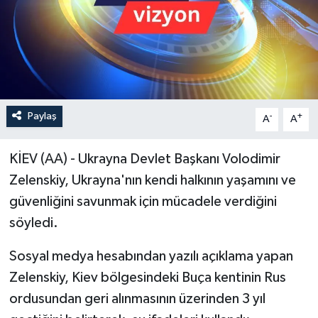
Paylaş
-
+
A
A
KİEV (AA) - Ukrayna Devlet Başkanı Volodimir
Zelenskiy, Ukrayna'nın kendi halkının yaşamını ve
güvenliğini savunmak için mücadele verdiğini
söyledi.
Sosyal medya hesabından yazılı açıklama yapan
Zelenskiy, Kiev bölgesindeki Buça kentinin Rus
ordusundan geri alınmasının üzerinden 3 yıl