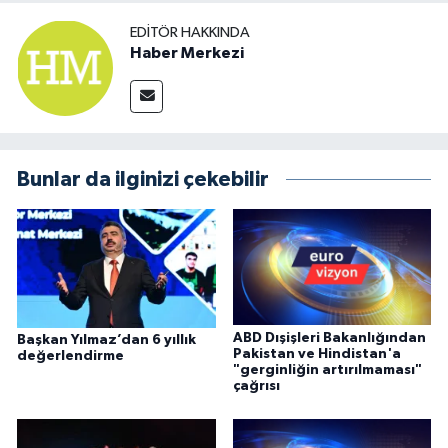
EDITÖR HAKKINDA
Haber Merkezi
Bunlar da ilginizi çekebilir
ABD Dışişleri Bakanlığından
Başkan Yılmaz’dan 6 yıllık
Pakistan ve Hindistan'a
değerlendirme
"gerginliğin artırılmaması"
çağrısı