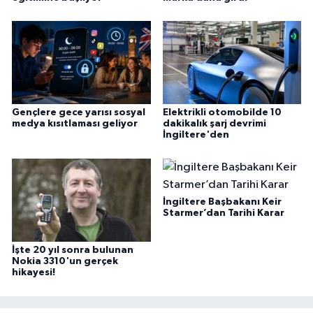
Gençlere gece yarısı sosyal
Elektrikli otomobilde 10
medya kısıtlaması geliyor
dakikalık şarj devrimi
İngiltere'den
İngiltere Başbakanı Keir
Starmer’dan Tarihi Karar
İşte 20 yıl sonra bulunan
Nokia 3310'un gerçek
hikayesi!