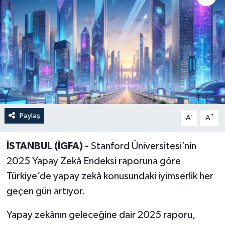
Paylaş
-
+
A
A
İSTANBUL (İGFA) -
Stanford Üniversitesi’nin
2025 Yapay Zekâ Endeksi raporuna göre
Türkiye’de yapay zekâ konusundaki iyimserlik her
geçen gün artıyor.
Yapay zekânın geleceğine dair 2025 raporu,