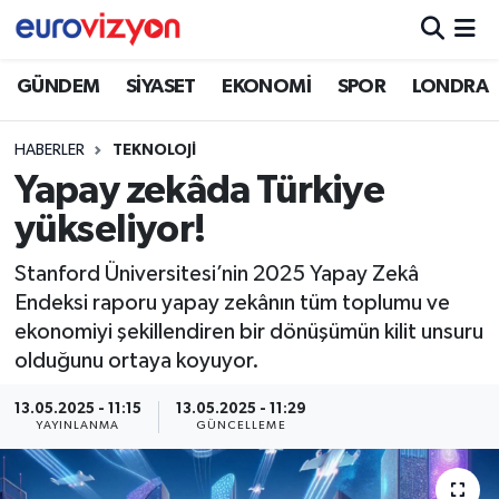
GÜNDEM
SİYASET
EKONOMİ
SPOR
LONDRA
HABERLER
TEKNOLOJİ
Yapay zekâda Türkiye
yükseliyor!
Stanford Üniversitesi’nin 2025 Yapay Zekâ
Endeksi raporu yapay zekânın tüm toplumu ve
ekonomiyi şekillendiren bir dönüşümün kilit unsuru
olduğunu ortaya koyuyor.
13.05.2025 - 11:15
13.05.2025 - 11:29
YAYINLANMA
GÜNCELLEME