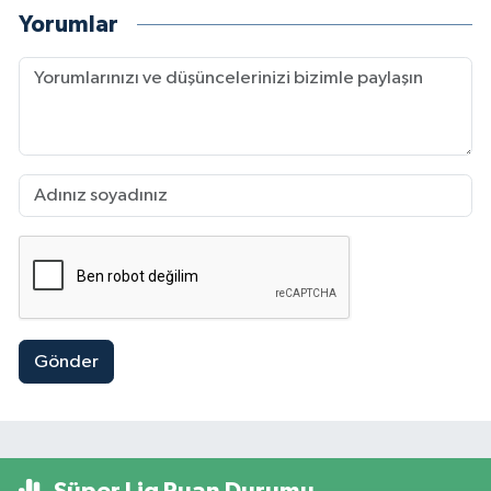
Yorumlar
Gönder