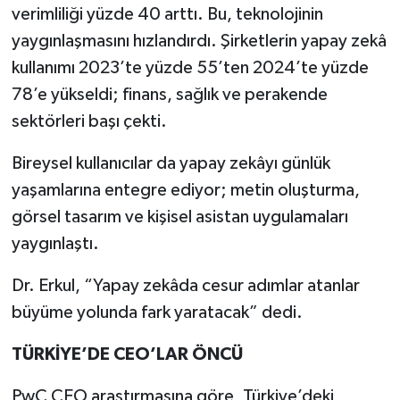
verimliliği yüzde 40 arttı. Bu, teknolojinin
yaygınlaşmasını hızlandırdı. Şirketlerin yapay zekâ
kullanımı 2023’te yüzde 55’ten 2024’te yüzde
78’e yükseldi; finans, sağlık ve perakende
sektörleri başı çekti.
Bireysel kullanıcılar da yapay zekâyı günlük
yaşamlarına entegre ediyor; metin oluşturma,
görsel tasarım ve kişisel asistan uygulamaları
yaygınlaştı.
Dr. Erkul, “Yapay zekâda cesur adımlar atanlar
büyüme yolunda fark yaratacak” dedi.
TÜRKİYE’DE CEO’LAR ÖNCÜ
PwC CEO araştırmasına göre, Türkiye’deki