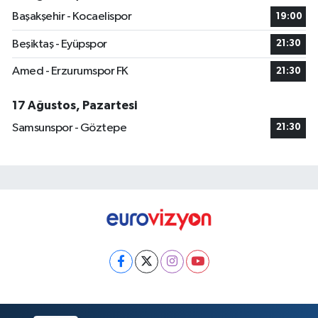
Başakşehir - Kocaelispor
19:00
Beşiktaş - Eyüpspor
21:30
Amed - Erzurumspor FK
21:30
17 Ağustos, Pazartesi
Samsunspor - Göztepe
21:30