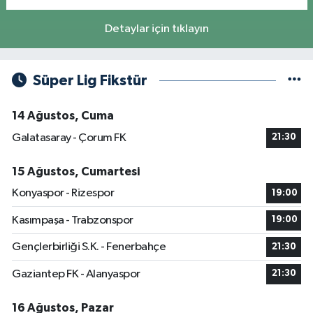
Detaylar için tıklayın
Süper Lig Fikstür
14 Ağustos, Cuma
Galatasaray - Çorum FK
21:30
15 Ağustos, Cumartesi
Konyaspor - Rizespor
19:00
Kasımpaşa - Trabzonspor
19:00
Gençlerbirliği S.K. - Fenerbahçe
21:30
Gaziantep FK - Alanyaspor
21:30
16 Ağustos, Pazar