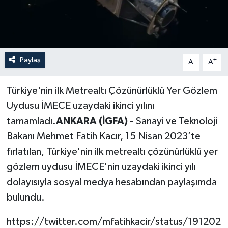
Paylaş
-
+
A
A
Türkiye'nin ilk Metrealtı Çözünürlüklü Yer Gözlem
Uydusu İMECE uzaydaki ikinci yılını
tamamladı.
ANKARA (İGFA) -
Sanayi ve Teknoloji
Bakanı Mehmet Fatih Kacır, 15 Nisan 2023’te
fırlatılan, Türkiye'nin ilk metrealtı çözünürlüklü yer
gözlem uydusu İMECE'nin uzaydaki ikinci yılı
dolayısıyla sosyal medya hesabından paylaşımda
bulundu.
https://twitter.com/mfatihkacir/status/191202