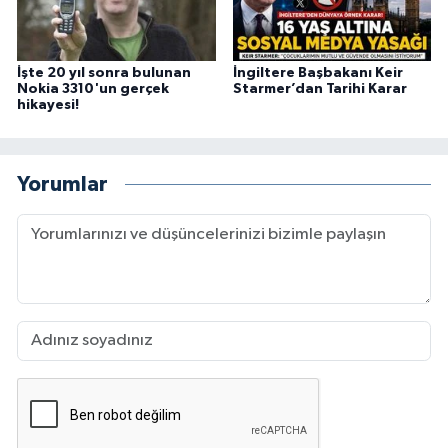
İşte 20 yıl sonra bulunan
İngiltere Başbakanı Keir
Nokia 3310'un gerçek
Starmer’dan Tarihi Karar
hikayesi!
Yorumlar