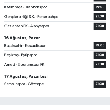
Kasımpaşa - Trabzonspor
19:00
Gençlerbirliği S.K. - Fenerbahçe
21:30
Gaziantep FK - Alanyaspor
21:30
16 Ağustos, Pazar
Başakşehir - Kocaelispor
19:00
Beşiktaş - Eyüpspor
21:30
Amed - Erzurumspor FK
21:30
17 Ağustos, Pazartesi
Samsunspor - Göztepe
21:30