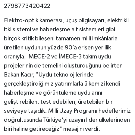
2798773420422
Elektro-optik kamerası, uçuş bilgisayarı, elektrikli
itki sistemi ve haberleşme alt sistemleri gibi
birçok kritik bileşeni tamamen millî imkânlarla
üretilen uydunun yüzde 90’a erişen yerlilik
oranıyla, İMECE-2 ve İMECE-3 takım uydu
projelerinin de temelini oluşturduğunu belirten
Bakan Kacır, "Uydu teknolojilerinde
gerçekleştirdiğimiz yatırımlarla ülkemizi kendi
haberleşme ve görüntüleme uydularını
geliştirebilen, test edebilen, üretebilen bir
seviyeye taşıdık. Milli Uzay Programı hedeflerimiz
doğrultusunda Türkiye'yi uzayın lider ülkelerinden
biri haline getireceğiz" mesajını verdi.