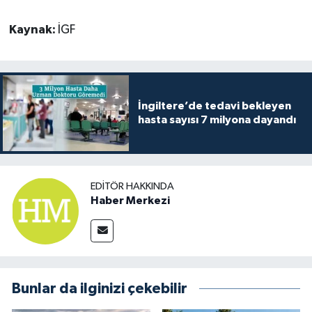
Kaynak:
İGF
İngiltere’de tedavi bekleyen
hasta sayısı 7 milyona dayandı
EDITÖR HAKKINDA
Haber Merkezi
Bunlar da ilginizi çekebilir