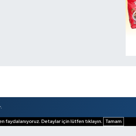
.
n faydalanıyoruz. Detaylar için lütfen tıklayın.
Tamam