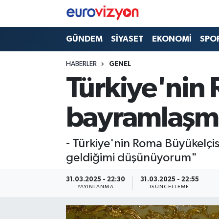
GÜNDEM
SİYASET
EKONOMİ
SPO
HABERLER
GENEL
Türkiye'nin
bayramlaşma
- Türkiye'nin Roma Büyükelçi
geldiğimi düşünüyorum"
31.03.2025 - 22:30
31.03.2025 - 22:55
YAYINLANMA
GÜNCELLEME