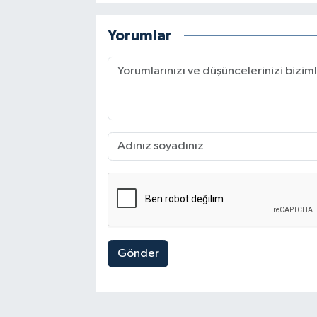
Yorumlar
Gönder