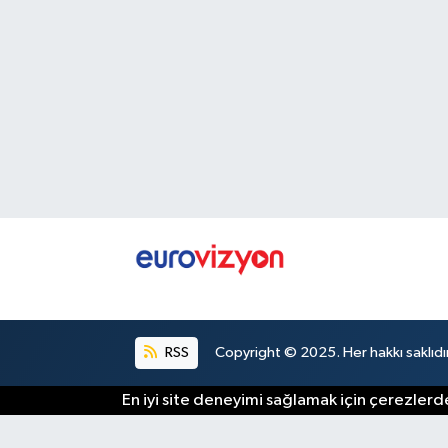
RSS
Copyright © 2025. Her hakkı saklıdır
En iyi site deneyimi sağlamak için çerezlerde