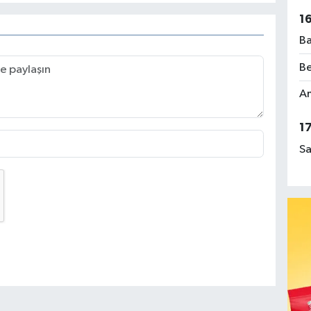
1
Ba
Be
Am
1
Sa