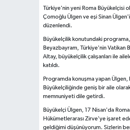
Türkiye'nin yeni Roma Büyükelçisi o
Çomoğlu Ülgen ve eşi Sinan Ülgen'
düzenlendi.
Büyükelçilik konutundaki programa
Beyazbayram, Türkiye'nin Vatikan B
Altay, büyükelçilik çalışanları ile a
katıldı.
Programda konuşma yapan Ülgen, h
Büyükelçiliğinde geniş bir aile olar
memnuniyeti dile getirdi.
Büyükelçi Ülgen, 17 Nisan'da Roma'
Hükümetlerarası Zirve'ye işaret e
geldiğimi düşünüyorum. Sizlerin be