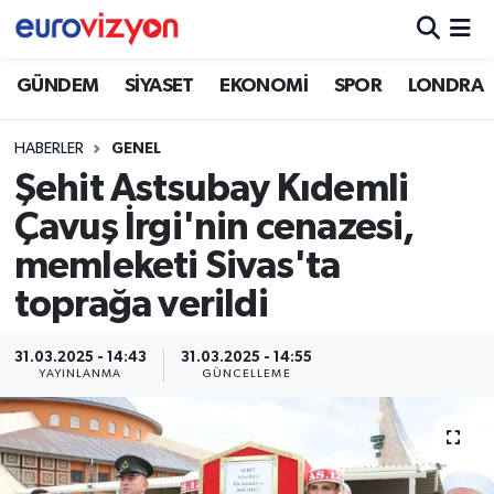
GÜNDEM
SİYASET
EKONOMİ
SPOR
LONDRA
HABERLER
GENEL
Şehit Astsubay Kıdemli
Çavuş İrgi'nin cenazesi,
memleketi Sivas'ta
toprağa verildi
31.03.2025 - 14:43
31.03.2025 - 14:55
YAYINLANMA
GÜNCELLEME