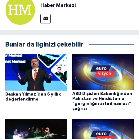
Haber Merkezi
Bunlar da ilginizi çekebilir
ABD Dışişleri Bakanlığından
Başkan Yılmaz’dan 6 yıllık
Pakistan ve Hindistan'a
değerlendirme
"gerginliğin artırılmaması"
çağrısı