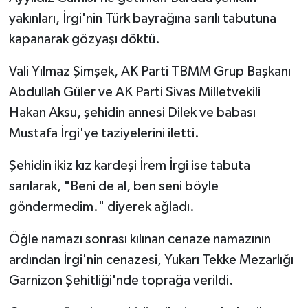
yakınları, İrgi'nin Türk bayrağına sarılı tabutuna
kapanarak gözyaşı döktü.
Vali Yılmaz Şimşek, AK Parti TBMM Grup Başkanı
Abdullah Güler ve AK Parti Sivas Milletvekili
Hakan Aksu, şehidin annesi Dilek ve babası
Mustafa İrgi'ye taziyelerini iletti.
Şehidin ikiz kız kardeşi İrem İrgi ise tabuta
sarılarak, "Beni de al, ben seni böyle
göndermedim." diyerek ağladı.
Öğle namazı sonrası kılınan cenaze namazının
ardından İrgi'nin cenazesi, Yukarı Tekke Mezarlığı
Garnizon Şehitliği'nde toprağa verildi.