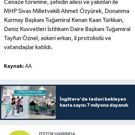
Cenaze törenine, şehidin ailesi ve yakınları ile
MHP Sivas Milletvekili Ahmet Özyürek, Donanma
Kurmay Başkanı Tuğamiral Kenan Kaan Türkkan,
Deniz Kuvvetleri İstihkam Daire Başkanı Tuğamiral
Tayfun Öznel, askeri erkan, il protokolü ve
vatandaşlar katıldı.
Kaynak:
AA
İngiltere’de tedavi bekleyen
hasta sayısı 7 milyona dayandı
EDITÖR HAKKINDA