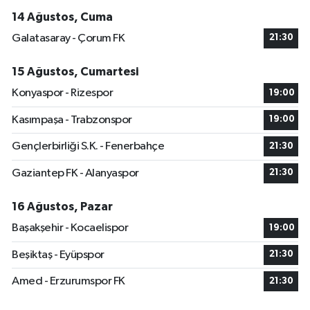
14 Ağustos, Cuma
Galatasaray - Çorum FK
21:30
15 Ağustos, Cumartesi
Konyaspor - Rizespor
19:00
Kasımpaşa - Trabzonspor
19:00
Gençlerbirliği S.K. - Fenerbahçe
21:30
Gaziantep FK - Alanyaspor
21:30
16 Ağustos, Pazar
Başakşehir - Kocaelispor
19:00
Beşiktaş - Eyüpspor
21:30
Amed - Erzurumspor FK
21:30