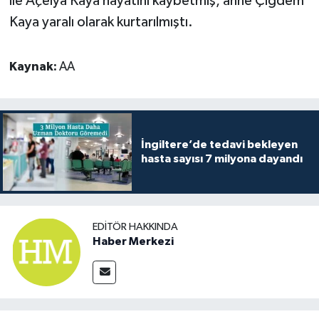
ile Açelya Kaya hayatını kaybetmiş, anne Çiğdem
Kaya yaralı olarak kurtarılmıştı.
Kaynak:
AA
İngiltere’de tedavi bekleyen
hasta sayısı 7 milyona dayandı
EDITÖR HAKKINDA
Haber Merkezi