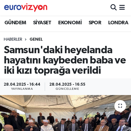
GÜNDEM
SİYASET
EKONOMİ
SPOR
LONDRA
HABERLER
GENEL
Samsun'daki heyelanda
hayatını kaybeden baba ve
iki kızı toprağa verildi
28.04.2025 - 16:44
28.04.2025 - 16:55
YAYINLANMA
GÜNCELLEME