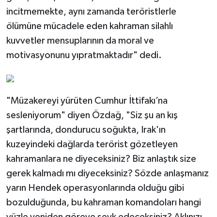
incitmemekte, aynı zamanda teröristlerle
ölümüne mücadele eden kahraman silahlı
kuvvetler mensuplarının da moral ve
motivasyonunu yıpratmaktadır" dedi.
"Müzakereyi yürüten Cumhur İttifakı’na
sesleniyorum" diyen Özdağ, "Siz şu an kış
şartlarında, dondurucu soğukta, Irak'ın
kuzeyindeki dağlarda terörist gözetleyen
kahramanlara ne diyeceksiniz? Biz anlaştık size
gerek kalmadı mı diyeceksiniz? Sözde anlaşmanız
yarın Hendek operasyonlarında olduğu gibi
bozulduğunda, bu kahraman komandoları hangi