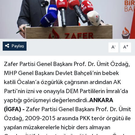
Paylaş
-
+
A
A
Zafer Partisi Genel Başkanı Prof. Dr. Ümit Özdağ,
MHP Genel Başkanı Devlet Bahçeli’nin bebek
katili Öcalan’a özgürlük çağrısının ardından AK
Parti'nin izni ve onayıyla DEM Partililerin İmralı’da
yaptığı görüşmeyi değerlendirdi.
ANKARA
(İGFA) -
Zafer Partisi Genel Başkanı Prof. Dr. Ümit
Özdağ, 2009-2015 arasında PKK terör örgütü ile
yapılan müzakerelerle hiçbir ders almayan