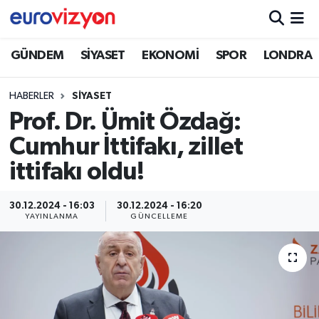
GÜNDEM
SİYASET
EKONOMİ
SPOR
LONDRA
HABERLER
SİYASET
Prof. Dr. Ümit Özdağ:
Cumhur İttifakı, zillet
ittifakı oldu!
30.12.2024 - 16:03
30.12.2024 - 16:20
YAYINLANMA
GÜNCELLEME