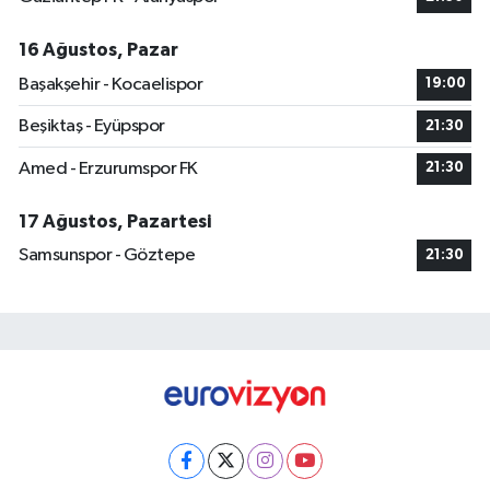
16 Ağustos, Pazar
Başakşehir - Kocaelispor
19:00
Beşiktaş - Eyüpspor
21:30
Amed - Erzurumspor FK
21:30
17 Ağustos, Pazartesi
Samsunspor - Göztepe
21:30