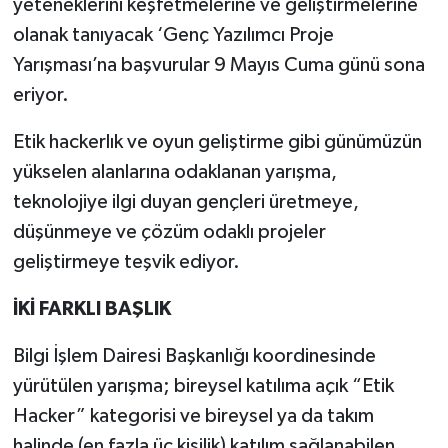
yeteneklerini keşfetmelerine ve geliştirmelerine
olanak tanıyacak ‘Genç Yazılımcı Proje
Yarışması’na başvurular 9 Mayıs Cuma günü sona
eriyor.
Etik hackerlık ve oyun geliştirme gibi günümüzün
yükselen alanlarına odaklanan yarışma,
teknolojiye ilgi duyan gençleri üretmeye,
düşünmeye ve çözüm odaklı projeler
geliştirmeye teşvik ediyor.
İKİ FARKLI BAŞLIK
Bilgi İşlem Dairesi Başkanlığı koordinesinde
yürütülen yarışma; bireysel katılıma açık “Etik
Hacker” kategorisi ve bireysel ya da takım
halinde (en fazla üç kişilik) katılım sağlanabilen