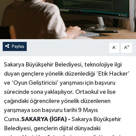
Paylaş
-
+
A
A
Sakarya Büyükşehir Belediyesi, teknolojiye ilgi
duyan gençlere yönelik düzenlediği ‘Etik Hacker’
ve ‘Oyun Geliştiricisi’ yarışması için başvuru
sürecinde sona yaklaşılıyor. Ortaokul ve lise
çağındaki öğrencilere yönelik düzenlenen
yarışmaya son başvuru tarihi 9 Mayıs
Cuma.
SAKARYA (İGFA) -
Sakarya Büyükşehir
Belediyesi, gençlerin dijital dünyadaki