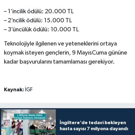
– 1’incilik ödülü: 20.000 TL
– 2’ncilik ödülü: 15.000 TL
– 3’üncülük ödülü: 10.000 TL
Teknolojiyle ilgilenen ve yeteneklerini ortaya
koymak isteyen gençlerin, 9 MayısCuma gününe
kadar başvurularını tamamlaması gerekiyor.
Kaynak:
İGF
İngiltere’de tedavi bekleyen
hasta sayısı 7 milyona dayandı