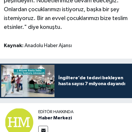
peşindeyim. Nöbetlerimize devam edeceğiz.
Onlardan çocuklarımızı istiyoruz, başka bir şey
istemiyoruz. Bir an evvel çocuklarımızı bize teslim
etsinler." diye konuştu.​​​​​​​
Kaynak:
Anadolu Haber Ajansı
İngiltere’de tedavi bekleyen
hasta sayısı 7 milyona dayandı
EDITÖR HAKKINDA
Haber Merkezi