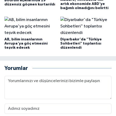
Bodrum açıklarında 29
artık ekonomide ABD'ye
düzensiz göçmen kurtarıldı
bağımlı olmadığını belirtti
AB, bilim insanlarının
Diyarbakır'da "Türkiye
Avrupa'ya göç etmesini
Sohbetleri" toplantısı
teşvik edecek
düzenlendi
Yorumlar