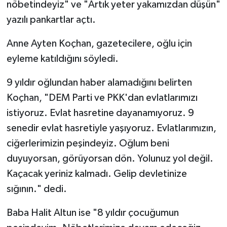
nöbetindeyiz" ve "Artık yeter yakamızdan düşün"
yazılı pankartlar açtı.
Anne Ayten Koçhan, gazetecilere, oğlu için
eyleme katıldığını söyledi.
9 yıldır oğlundan haber alamadığını belirten
Koçhan, "DEM Parti ve PKK'dan evlatlarımızı
istiyoruz. Evlat hasretine dayanamıyoruz. 9
senedir evlat hasretiyle yaşıyoruz. Evlatlarımızın,
ciğerlerimizin peşindeyiz. Oğlum beni
duyuyorsan, görüyorsan dön. Yolunuz yol değil.
Kaçacak yeriniz kalmadı. Gelip devletinize
sığının." dedi.
Baba Halit Altun ise "8 yıldır çocuğumun