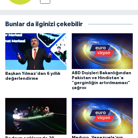
Bunlar da ilginizi çekebilir
ABD Dışişleri Bakanlığından
Başkan Yılmaz’dan 6 yıllık
Pakistan ve Hindistan'a
değerlendirme
"gerginliğin artırılmaması"
çağrısı
Maduro, Venezuela'nın