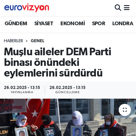
GÜNDEM
SİYASET
EKONOMİ
SPOR
LONDRA
HABERLER
GENEL
Muşlu aileler DEM Parti
binası önündeki
eylemlerini sürdürdü
26.02.2025 - 13:15
26.02.2025 - 13:15
YAYINLANMA
GÜNCELLEME