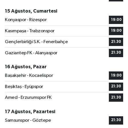
15 Ağustos, Cumartesi
Konyaspor - Rizespor
19:00
Kasımpaşa - Trabzonspor
19:00
Gençlerbirliği S.K. - Fenerbahçe
21:30
Gaziantep FK - Alanyaspor
21:30
16 Ağustos, Pazar
Başakşehir - Kocaelispor
19:00
Beşiktaş - Eyüpspor
21:30
Amed - Erzurumspor FK
21:30
17 Ağustos, Pazartesi
Samsunspor - Göztepe
21:30