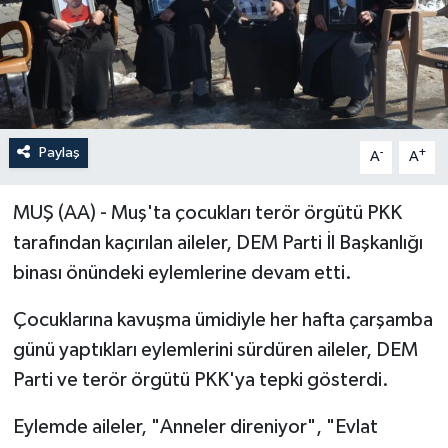
Paylaş
-
+
A
A
MUŞ (AA) - Muş'ta çocukları terör örgütü PKK
tarafından kaçırılan aileler, DEM Parti İl Başkanlığı
binası önündeki eylemlerine devam etti.
Çocuklarına kavuşma ümidiyle her hafta çarşamba
günü yaptıkları eylemlerini sürdüren aileler, DEM
Parti ve terör örgütü PKK'ya tepki gösterdi.
Eylemde aileler, "Anneler direniyor", "Evlat