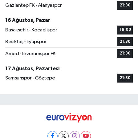
Gaziantep FK - Alanyaspor
21:30
16 Ağustos, Pazar
Başakşehir - Kocaelispor
19:00
Beşiktaş - Eyüpspor
21:30
Amed - Erzurumspor FK
21:30
17 Ağustos, Pazartesi
Samsunspor - Göztepe
21:30