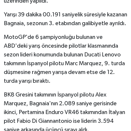
üzerinden yapıldı.
Yarışı 39 dakika 00.191 saniyelik süresiyle kazanan
Bagnaia, sezonun 3. etabından galibiyetle ayrıldı.
MotoGP'de 6 şampiyonluğu bulunan ve
ABD'deki yarış öncesinde pilotlar klasmanında
sezon lideri konumunda bulunan Ducati Lenovo
takımının İspanyol pilotu Marc Marquez, 9. turda
düşmesine rağmen yarışa devam etse de 12.
turda yarışı bıraktı.
BK8 Gresini takımının İspanyol pilotu Alex
Marquez, Bagnaia'nın 2.089 saniye gerisinde
ikinci, Pertamina Enduro VR46 takımından İtalyan
pilot Fabio Di Giannantonio ise liderin 3.594
saniye arkasında üçüncü sırayı aldı.