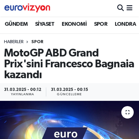
GÜNDEM
SİYASET
EKONOMİ
SPOR
LONDRA
HABERLER
SPOR
MotoGP ABD Grand
Prix'sini Francesco Bagnaia
kazandı
31.03.2025 - 00:12
31.03.2025 - 00:15
YAYINLANMA
GÜNCELLEME