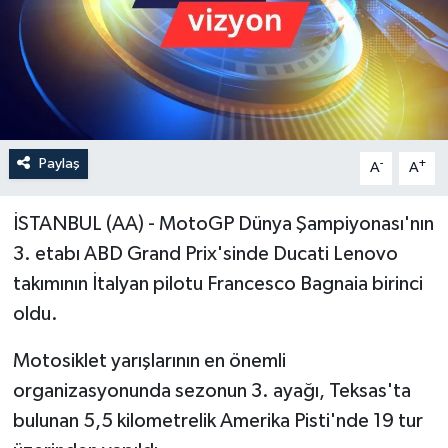
Paylaş
-
+
A
A
İSTANBUL (AA) - MotoGP Dünya Şampiyonası'nın
3. etabı ABD Grand Prix'sinde Ducati Lenovo
takımının İtalyan pilotu Francesco Bagnaia birinci
oldu.
Motosiklet yarışlarının en önemli
organizasyonunda sezonun 3. ayağı, Teksas'ta
bulunan 5,5 kilometrelik Amerika Pisti'nde 19 tur