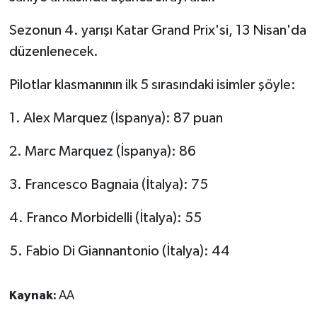
Sezonun 4. yarışı Katar Grand Prix'si, 13 Nisan'da
düzenlenecek.
Pilotlar klasmanının ilk 5 sırasındaki isimler şöyle:
1. Alex Marquez (İspanya): 87 puan
2. Marc Marquez (İspanya): 86
3. Francesco Bagnaia (İtalya): 75
4. Franco Morbidelli (İtalya): 55
5. Fabio Di Giannantonio (İtalya): 44
Kaynak:
AA