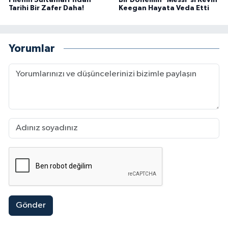
Tarihi Bir Zafer Daha!
Keegan Hayata Veda Etti
Yorumlar
Gönder