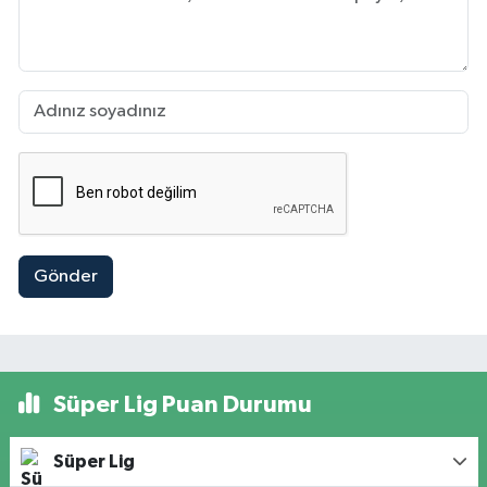
Gönder
Süper Lig Puan Durumu
Süper Lig