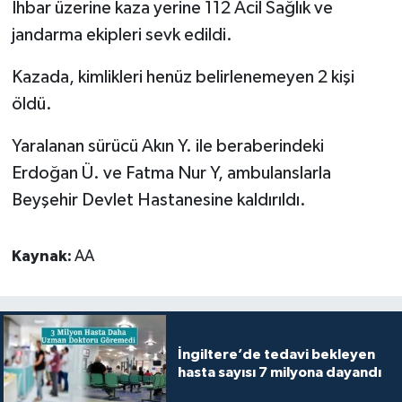
İhbar üzerine kaza yerine 112 Acil Sağlık ve
jandarma ekipleri sevk edildi.
Kazada, kimlikleri henüz belirlenemeyen 2 kişi
öldü.
Yaralanan sürücü Akın Y. ile beraberindeki
Erdoğan Ü. ve Fatma Nur Y, ambulanslarla
Beyşehir Devlet Hastanesine kaldırıldı.
Kaynak:
AA
İngiltere’de tedavi bekleyen
hasta sayısı 7 milyona dayandı