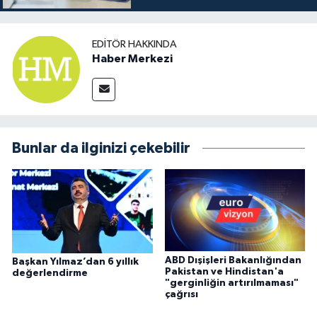
EDITÖR HAKKINDA
Haber Merkezi
Bunlar da ilginizi çekebilir
ABD Dışişleri Bakanlığından
Başkan Yılmaz’dan 6 yıllık
Pakistan ve Hindistan'a
değerlendirme
"gerginliğin artırılmaması"
çağrısı