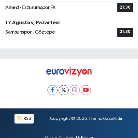
Amed - Erzurumspor FK
21:30
17 Ağustos, Pazartesi
Samsunspor - Göztepe
21:30
RSS
Copyright © 2025. Her hakkı saklıdır.
Haber Yazılımı:
TE Bilişim