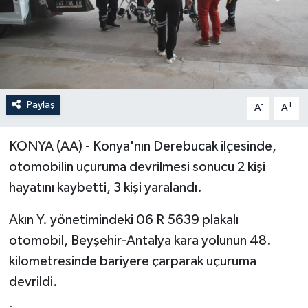
Paylaş
-
+
A
A
KONYA (AA) - Konya'nın Derebucak ilçesinde,
otomobilin uçuruma devrilmesi sonucu 2 kişi
hayatını kaybetti, 3 kişi yaralandı.
Akın Y. yönetimindeki 06 R 5639 plakalı
otomobil, Beyşehir-Antalya kara yolunun 48.
kilometresinde bariyere çarparak uçuruma
devrildi.