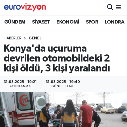
GÜNDEM
SİYASET
EKONOMİ
SPOR
LONDRA
HABERLER
GENEL
Konya'da uçuruma
devrilen otomobildeki 2
kişi öldü, 3 kişi yaralandı
31.03.2025 - 19:21
31.03.2025 - 19:40
YAYINLANMA
GÜNCELLEME