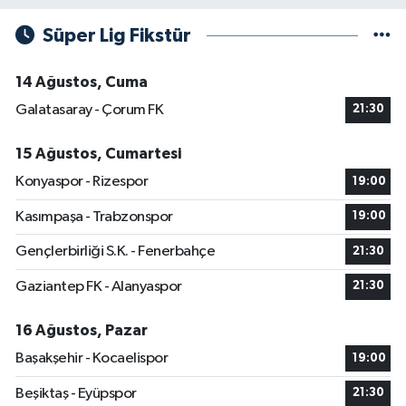
Süper Lig Fikstür
14 Ağustos, Cuma
Galatasaray - Çorum FK
21:30
15 Ağustos, Cumartesi
Konyaspor - Rizespor
19:00
Kasımpaşa - Trabzonspor
19:00
Gençlerbirliği S.K. - Fenerbahçe
21:30
Gaziantep FK - Alanyaspor
21:30
16 Ağustos, Pazar
Başakşehir - Kocaelispor
19:00
Beşiktaş - Eyüpspor
21:30