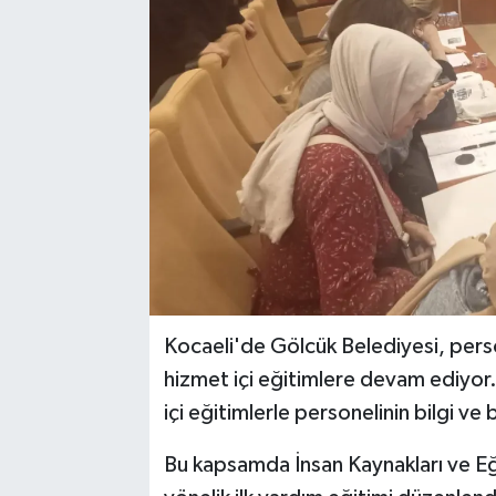
Kocaeli'de Gölcük Belediyesi, person
hizmet içi eğitimlere devam ediyor
içi eğitimlerle personelinin bilgi ve b
Bu kapsamda İnsan Kaynakları ve E