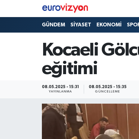
GÜNDEM
SİYASET
EKONOMİ
SPO
Kocaeli Gölc
eğitimi
08.05.2025 - 15:31
08.05.2025 - 15:35
YAYINLANMA
GÜNCELLEME