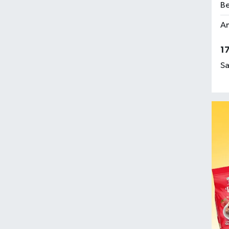
Be
Am
1
Sa