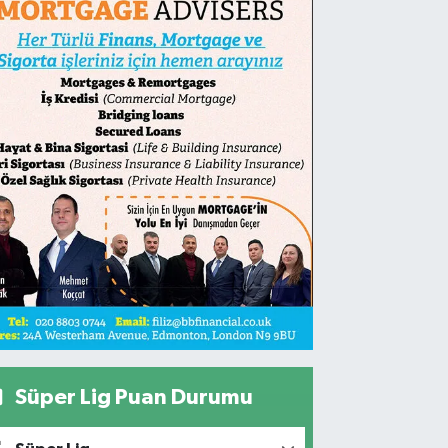
Süper Lig Puan Durumu