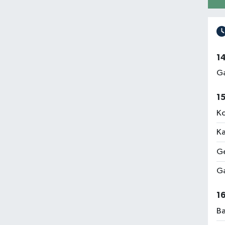
1
Ga
1
Ko
Ka
Ge
Ga
1
Ba