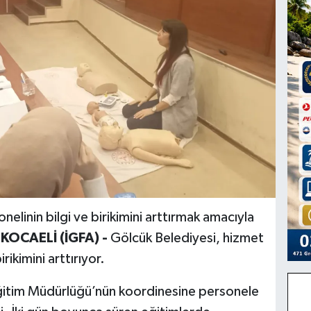
elinin bilgi ve birikimini arttırmak amacıyla
.
KOCAELİ (İGFA) -
Gölcük Belediyesi, hizmet
irikimini arttırıyor.
ğitim Müdürlüğü’nün koordinesine personele