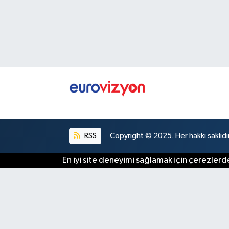
RSS
Copyright © 2025. Her hakkı saklıdır
En iyi site deneyimi sağlamak için çerezlerde