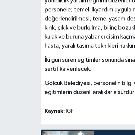
yönelik ilk yardım eğitimi düzenlen
personele; temel ilkyardım uygulamal
değerlendirilmesi, temel yaşam des
kırık, çıkık ve burkulma, bilinç bozuk
kulak ve buruna yabancı cisim kaçma
hasta, yaralı taşıma teknikleri hakkı
İki gün süren eğitimler sonunda sına
sertifika verilecek.
Gölcük Belediyesi, personelin bilgi 
eğitimlerin düzenli aralıklarla sürdü
Kaynak:
İGF