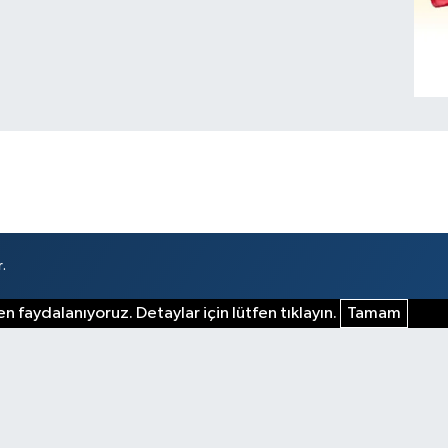
.
n faydalanıyoruz. Detaylar için lütfen tıklayın.
Tamam