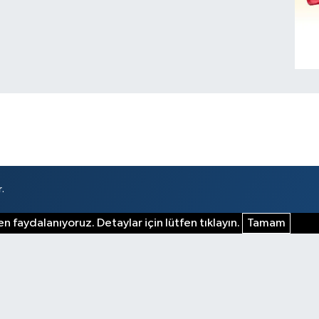
.
n faydalanıyoruz. Detaylar için lütfen tıklayın.
Tamam