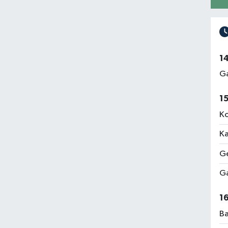
1
Ga
1
Ko
Ka
Ge
Ga
1
Ba