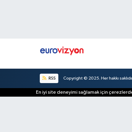
RSS
Copyright © 2025. Her hakkı saklıdır
En iyi site deneyimi sağlamak için çerezlerde