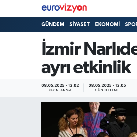
GÜNDEM
SİYASET
EKONOMİ
SPO
İzmir Narlıde
ayrı etkinlik
08.05.2025 - 13:02
08.05.2025 - 13:05
YAYINLANMA
GÜNCELLEME