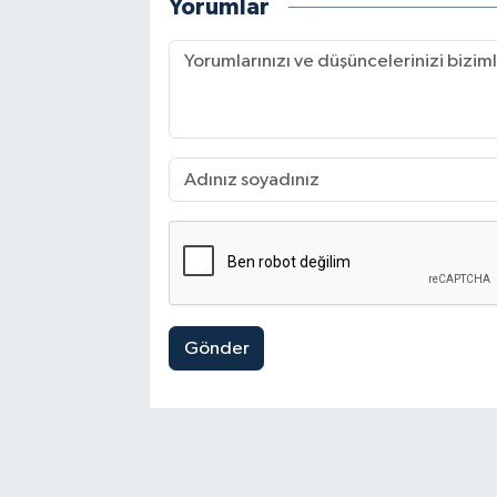
Yorumlar
Gönder