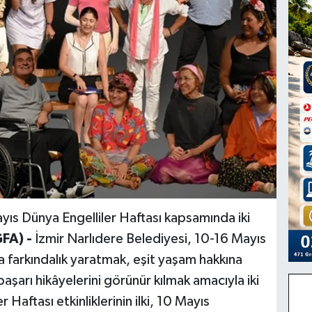
yıs Dünya Engelliler Haftası kapsamında iki
GFA) -
İzmir
Narlıdere Belediyesi, 10-16 Mayıs
 farkındalık yaratmak, eşit yaşam hakkına
aşarı hikâyelerini görünür kılmak amacıyla iki
 Haftası etkinliklerinin ilki, 10 Mayıs