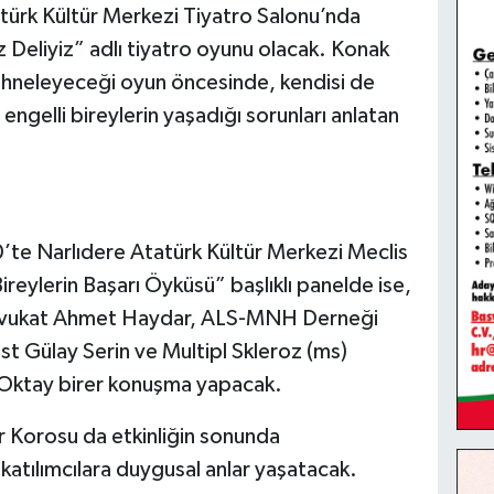
ürk Kültür Merkezi Tiyatro Salonu’nda
 Deliyiz” adlı tiyatro oyunu olacak. Konak
ahneleyeceği oyun öncesinde, kendisi de
 engelli bireylerin yaşadığı sorunları anlatan
’te Narlıdere Atatürk Kültür Merkezi Meclis
reylerin Başarı Öyküsü” başlıklı panelde ise,
 Avukat Ahmet Haydar, ALS-MNH Derneği
st Gülay Serin ve Multipl Skleroz (ms)
Oktay birer konuşma yapacak.
r Korosu da etkinliğin sonunda
 katılımcılara duygusal anlar yaşatacak.