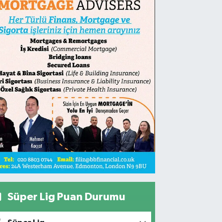
Süper Lig Puan Durumu