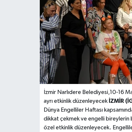
İzmir Narlıdere Belediyesi,10-16 Ma
ayrı etkinlik düzenleyecek
İZMİR (İ
Dünya Engelliler Haftası kapsamında
dikkat çekmek ve engelli bireylerin b
özel etkinlik düzenleyecek. Engelliler