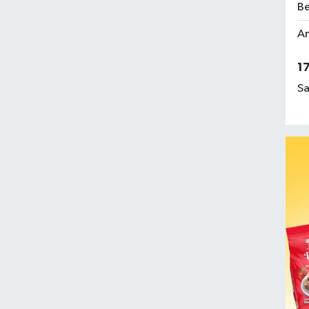
Be
Am
1
Sa