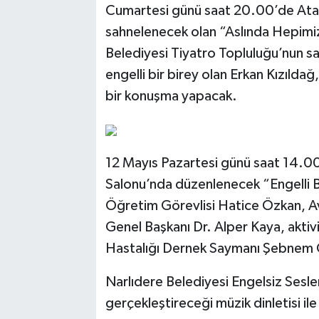
Cumartesi günü saat 20.00’de Atat
sahnelenecek olan “Aslında Hepimiz
Belediyesi Tiyatro Topluluğu’nun s
engelli bir birey olan Erkan Kızıldağ,
bir konuşma yapacak.
12 Mayıs Pazartesi günü saat 14.00
Salonu’nda düzenlenecek “Engelli Bi
Öğretim Görevlisi Hatice Özkan,
Genel Başkanı Dr. Alper Kaya, aktivi
Hastalığı Dernek Saymanı Şebnem 
Narlıdere Belediyesi Engelsiz Sesle
gerçekleştireceği müzik dinletisi ile