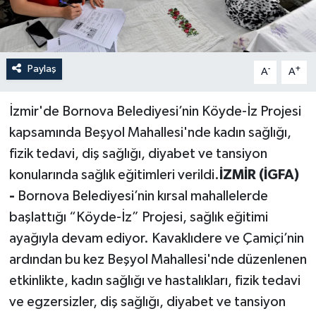
Paylaş
-
+
A
A
İzmir'de Bornova Belediyesi’nin Köyde-İz Projesi
kapsamında Beşyol Mahallesi'nde kadın sağlığı,
fizik tedavi, diş sağlığı, diyabet ve tansiyon
konularında sağlık eğitimleri verildi.
İZMİR (İGFA)
-
Bornova Belediyesi’nin kırsal mahallelerde
başlattığı “Köyde-İz” Projesi, sağlık eğitimi
ayağıyla devam ediyor. Kavaklıdere ve Çamiçi’nin
ardından bu kez Beşyol Mahallesi'nde düzenlenen
etkinlikte, kadın sağlığı ve hastalıkları, fizik tedavi
ve egzersizler, diş sağlığı, diyabet ve tansiyon