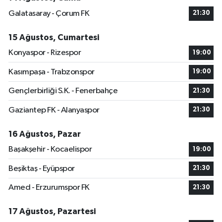
Galatasaray - Çorum FK
21:30
15 Ağustos, Cumartesi
Konyaspor - Rizespor
19:00
Kasımpaşa - Trabzonspor
19:00
Gençlerbirliği S.K. - Fenerbahçe
21:30
Gaziantep FK - Alanyaspor
21:30
16 Ağustos, Pazar
Başakşehir - Kocaelispor
19:00
Beşiktaş - Eyüpspor
21:30
Amed - Erzurumspor FK
21:30
17 Ağustos, Pazartesi