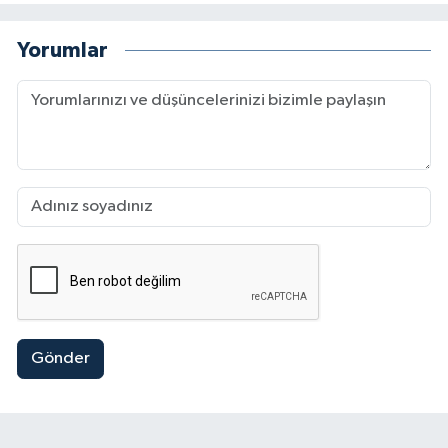
Yorumlar
Gönder