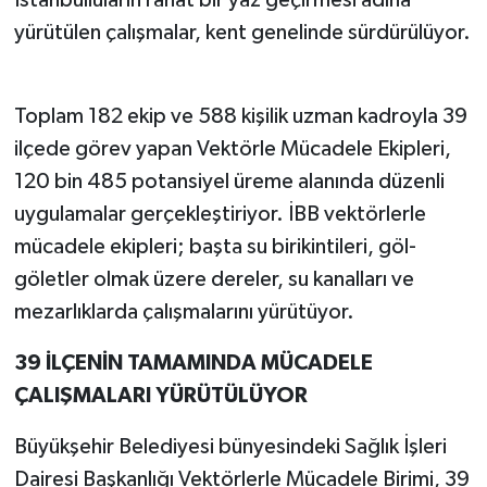
İstanbulluların rahat bir yaz geçirmesi adına
yürütülen çalışmalar, kent genelinde sürdürülüyor.
Toplam 182 ekip ve 588 kişilik uzman kadroyla 39
ilçede görev yapan Vektörle Mücadele Ekipleri,
120 bin 485 potansiyel üreme alanında düzenli
uygulamalar gerçekleştiriyor. İBB vektörlerle
mücadele ekipleri; başta su birikintileri, göl-
göletler olmak üzere dereler, su kanalları ve
mezarlıklarda çalışmalarını yürütüyor.
39 İLÇENİN TAMAMINDA MÜCADELE
ÇALIŞMALARI YÜRÜTÜLÜYOR
Büyükşehir Belediyesi bünyesindeki Sağlık İşleri
Dairesi Başkanlığı Vektörlerle Mücadele Birimi, 39