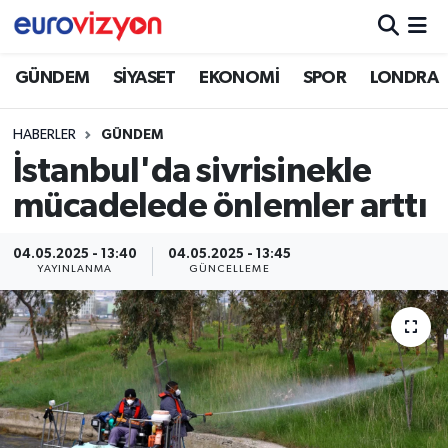
GÜNDEM
SİYASET
EKONOMİ
SPOR
LONDRA
HABERLER
GÜNDEM
İstanbul'da sivrisinekle
mücadelede önlemler arttı
04.05.2025 - 13:40
04.05.2025 - 13:45
YAYINLANMA
GÜNCELLEME