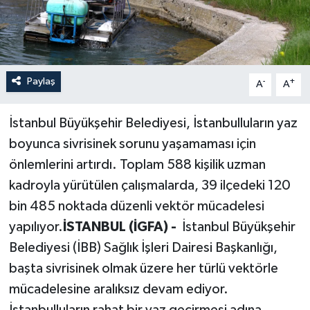
Paylaş
-
+
A
A
İstanbul Büyükşehir Belediyesi, İstanbulluların yaz
boyunca sivrisinek sorunu yaşamaması için
önlemlerini artırdı. Toplam 588 kişilik uzman
kadroyla yürütülen çalışmalarda, 39 ilçedeki 120
bin 485 noktada düzenli vektör mücadelesi
yapılıyor.
İSTANBUL (İGFA) -
İstanbul Büyükşehir
Belediyesi (İBB) Sağlık İşleri Dairesi Başkanlığı,
başta sivrisinek olmak üzere her türlü vektörle
mücadelesine aralıksız devam ediyor.