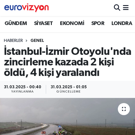
GÜNDEM
SİYASET
EKONOMİ
SPOR
LONDRA
HABERLER
GENEL
İstanbul-İzmir Otoyolu'nda
zincirleme kazada 2 kişi
öldü, 4 kişi yaralandı
31.03.2025 - 00:40
31.03.2025 - 01:05
YAYINLANMA
GÜNCELLEME