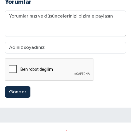
Yorumlar
Gönder