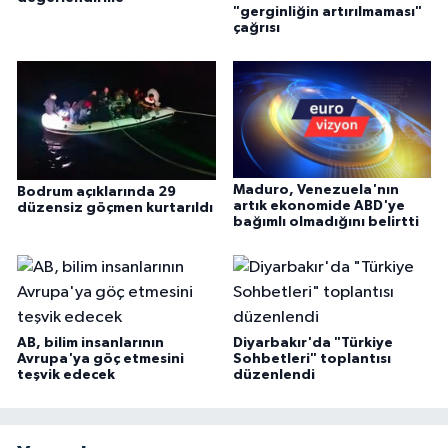
"gerginliğin artırılmaması"
çağrısı
Maduro, Venezuela'nın
Bodrum açıklarında 29
artık ekonomide ABD'ye
düzensiz göçmen kurtarıldı
bağımlı olmadığını belirtti
AB, bilim insanlarının
Diyarbakır'da "Türkiye
Avrupa'ya göç etmesini
Sohbetleri" toplantısı
teşvik edecek
düzenlendi