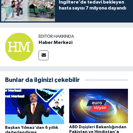
İngiltere’de tedavi bekleyen
hasta sayısı 7 milyona dayandı
EDITÖR HAKKINDA
Haber Merkezi
Bunlar da ilginizi çekebilir
ABD Dışişleri Bakanlığından
Başkan Yılmaz’dan 6 yıllık
Pakistan ve Hindistan'a
değerlendirme