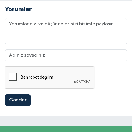
Yorumlar
Gönder