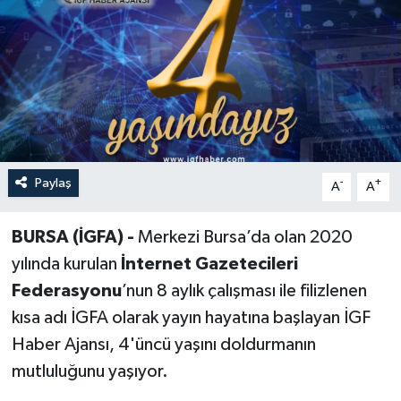
Paylaş
-
+
A
A
BURSA (İGFA) -
Merkezi Bursa’da olan 2020
yılında kurulan
İnternet Gazetecileri
Federasyonu
’nun 8 aylık çalışması ile filizlenen
kısa adı İGFA olarak yayın hayatına başlayan İGF
Haber Ajansı, 4'üncü yaşını doldurmanın
mutluluğunu yaşıyor.