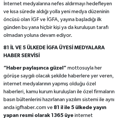
İnternet medyalarına nefes aldırmayı hedefleyen
ve kısa sürede aldığı yolla yeni medya düzeninin
öncüsü olan İGF ve İGFA, yayına başladığı ilk
günden bu yana hiçbir kişi ya da kuruluşun tarafı
olmadan yoluna devam ediyor.
81 İL VE 5 ÜLKEDE İGFA ÜYESİ MEDYALARA
HABER SERVİSİ
“Haber paylaşınca güzel”
mottosuyla her
görüşe saygılı olacak şekilde haberlere yer veren,
internet medyalarının yapmış olduğu özel
haberleri, kamu kurum kuruluşları ile özel firmaların
basın bültenlerini hazırlanan yazılım sistemi ile aynı
anda igfhaber.com ve
81 il ile 5 ülkede
yayın
yapan resmi olarak 1365 üye
internet