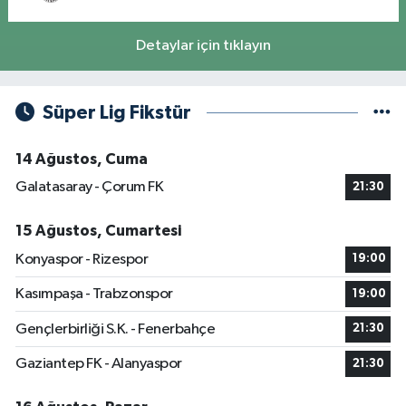
Detaylar için tıklayın
Süper Lig Fikstür
14 Ağustos, Cuma
Galatasaray - Çorum FK
21:30
15 Ağustos, Cumartesi
Konyaspor - Rizespor
19:00
Kasımpaşa - Trabzonspor
19:00
Gençlerbirliği S.K. - Fenerbahçe
21:30
Gaziantep FK - Alanyaspor
21:30