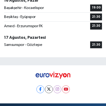
16 Ağustos, Pazar
Başakşehir - Kocaelispor
19:00
Beşiktaş - Eyüpspor
21:30
Amed - Erzurumspor FK
21:30
17 Ağustos, Pazartesi
Samsunspor - Göztepe
21:30