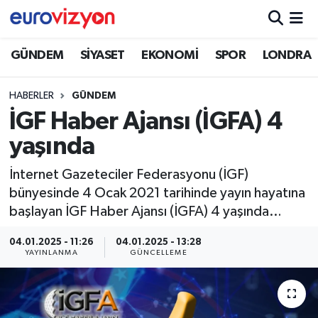
GÜNDEM
SİYASET
EKONOMİ
SPOR
LONDRA
HABERLER
GÜNDEM
İGF Haber Ajansı (İGFA) 4
yaşında
İnternet Gazeteciler Federasyonu (İGF)
bünyesinde 4 Ocak 2021 tarihinde yayın hayatına
başlayan İGF Haber Ajansı (İGFA) 4 yaşında…
04.01.2025 - 11:26
04.01.2025 - 13:28
YAYINLANMA
GÜNCELLEME