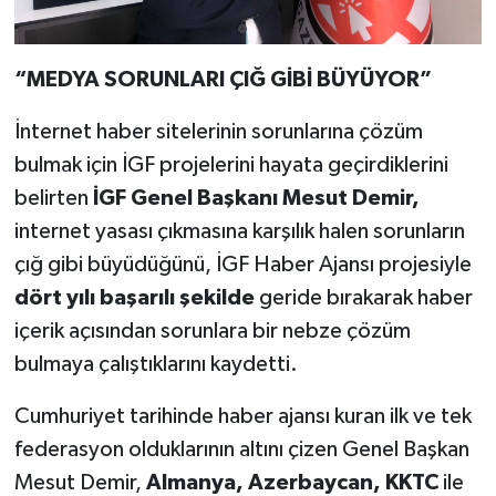
“MEDYA SORUNLARI ÇIĞ GİBİ BÜYÜYOR”
İnternet haber sitelerinin sorunlarına çözüm
bulmak için İGF projelerini hayata geçirdiklerini
belirten
İGF Genel Başkanı Mesut Demir,
internet yasası çıkmasına karşılık halen sorunların
çığ gibi büyüdüğünü, İGF Haber Ajansı projesiyle
dört yılı başarılı şekilde
geride bırakarak haber
içerik açısından sorunlara bir nebze çözüm
bulmaya çalıştıklarını kaydetti.
Cumhuriyet tarihinde haber ajansı kuran ilk ve tek
federasyon olduklarının altını çizen Genel Başkan
Mesut Demir,
Almanya, Azerbaycan, KKTC
ile