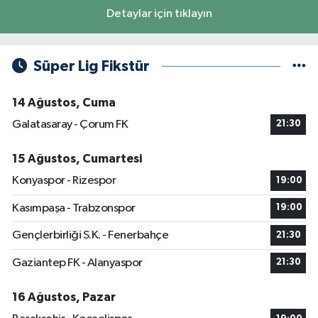
Detaylar için tıklayın
Süper Lig Fikstür
14 Ağustos, Cuma
Galatasaray - Çorum FK
21:30
15 Ağustos, Cumartesi
Konyaspor - Rizespor
19:00
Kasımpaşa - Trabzonspor
19:00
Gençlerbirliği S.K. - Fenerbahçe
21:30
Gaziantep FK - Alanyaspor
21:30
16 Ağustos, Pazar