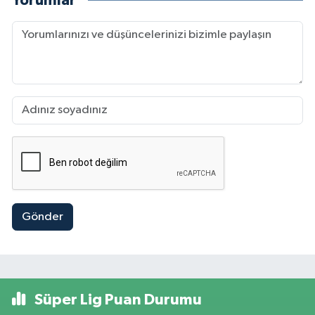
Yorumlar
Gönder
Süper Lig Puan Durumu