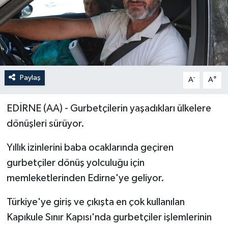
Paylaş
-
+
A
A
EDİRNE (AA) - Gurbetçilerin yaşadıkları ülkelere
dönüşleri sürüyor.
Yıllık izinlerini baba ocaklarında geçiren
gurbetçiler dönüş yolculuğu için
memleketlerinden Edirne'ye geliyor.
Türkiye'ye giriş ve çıkışta en çok kullanılan
Kapıkule Sınır Kapısı'nda gurbetçiler işlemlerinin