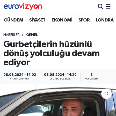
GÜNDEM
SİYASET
EKONOMİ
SPOR
LONDRA
HABERLER
GENEL
Gurbetçilerin hüzünlü
dönüş yolculuğu devam
ediyor
08.08.2024 - 14:02
08.08.2024 - 14:20
3
YAYINLANMA
GÜNCELLEME
PAYLAŞIM