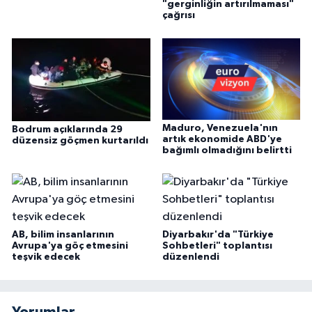
"gerginliğin artırılmaması"
çağrısı
Maduro, Venezuela'nın
Bodrum açıklarında 29
artık ekonomide ABD'ye
düzensiz göçmen kurtarıldı
bağımlı olmadığını belirtti
AB, bilim insanlarının
Diyarbakır'da "Türkiye
Avrupa'ya göç etmesini
Sohbetleri" toplantısı
teşvik edecek
düzenlendi