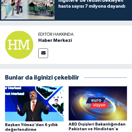
İngiltere’de tedavi bekleyen
hasta sayısı 7 milyona dayandı
EDITÖR HAKKINDA
Haber Merkezi
Bunlar da ilginizi çekebilir
ABD Dışişleri Bakanlığından
Başkan Yılmaz’dan 6 yıllık
Pakistan ve Hindistan'a
değerlendirme