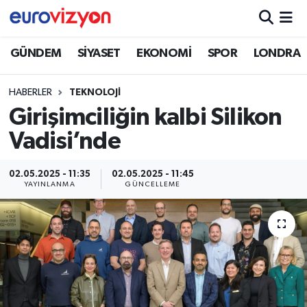
GÜNDEM
SİYASET
EKONOMİ
SPOR
LONDRA
HABERLER
TEKNOLOJİ
Girişimciliğin kalbi Silikon
Vadisi’nde
02.05.2025 - 11:35
02.05.2025 - 11:45
YAYINLANMA
GÜNCELLEME