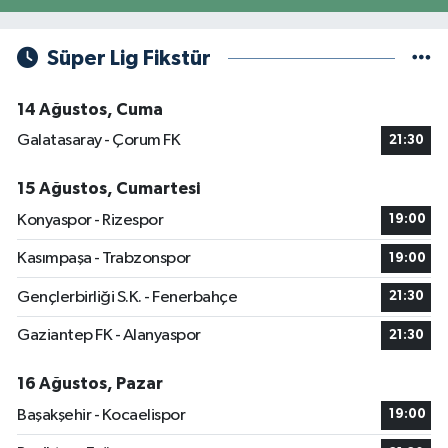
Süper Lig Fikstür
14 Ağustos, Cuma
Galatasaray - Çorum FK
21:30
15 Ağustos, Cumartesi
Konyaspor - Rizespor
19:00
Kasımpaşa - Trabzonspor
19:00
Gençlerbirliği S.K. - Fenerbahçe
21:30
Gaziantep FK - Alanyaspor
21:30
16 Ağustos, Pazar
Başakşehir - Kocaelispor
19:00