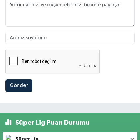
Gönder
Süper Lig Puan Durumu
Süper Lig