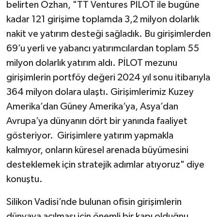
belirten Özhan, "TT Ventures PİLOT ile bugüne
kadar 121 girişime toplamda 3,2 milyon dolarlık
nakit ve yatırım desteği sağladık. Bu girişimlerden
69’u yerli ve yabancı yatırımcılardan toplam 55
milyon dolarlık yatırım aldı. PİLOT mezunu
girişimlerin portföy değeri 2024 yıl sonu itibarıyla
364 milyon dolara ulaştı. Girişimlerimiz Kuzey
Amerika’dan Güney Amerika’ya, Asya’dan
Avrupa’ya dünyanın dört bir yanında faaliyet
gösteriyor. Girişimlere yatırım yapmakla
kalmıyor, onların küresel arenada büyümesini
desteklemek için stratejik adımlar atıyoruz" diye
konuştu.
Silikon Vadisi’nde bulunan ofisin girişimlerin
dünyaya açılması için önemli bir kapı olduğnu