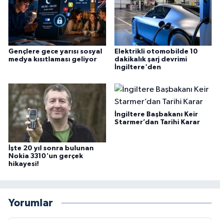
Gençlere gece yarısı sosyal
Elektrikli otomobilde 10
medya kısıtlaması geliyor
dakikalık şarj devrimi
İngiltere'den
İngiltere Başbakanı Keir
Starmer’dan Tarihi Karar
İşte 20 yıl sonra bulunan
Nokia 3310'un gerçek
hikayesi!
Yorumlar