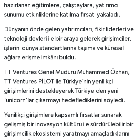
hazırlanan eğitimlere, çalıştaylara, yatırımcı
sunumu etkinliklerine katılma fırsatı yakaladı.
Dünyanın önde gelen yatırımcıları, fikir liderleri ve
teknoloji devleri ile bir araya gelerek girişimciler,
işlerini dünya standartlarına taşıma ve küresel
ağlara erişme imkânı buldu.
TT Ventures Genel Müdürü Muhammed Özhan,
TT Ventures PİLOT ile Türkiye’nin yenilikçi
girişimlerini destekleyerek Türkiye'den yeni
‘unicorn’lar çıkarmayı hedeflediklerini söyledi.
Yenilikçi girişimlere kapsamlı fırsatlar sunarak
gelişmiş bir inovasyon kültürü ile sürdürülebilir bir
girişimcilik ekosistemi yaratmayı amaçladıklarını