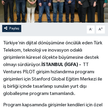
Paylaş
-
+
A
A
Türkiye’nin dijital dönüşümüne öncülük eden Türk
Telekom, teknoloji ve inovasyon odaklı
girişimlerin küresel ölçekte büyümesine destek
olmayı sürdürüyor.
İSTANBUL (İGFA) -
TT
Ventures PİLOT girişim hızlandırma programı
girişimleri için Stanford Global Eğitim Merkezi ile
iş birliği içinde tasarlanıp sunulan yurt dışı
globalleşme programı tamamlandı.
Program kapsamında girişimler kendileri için özel