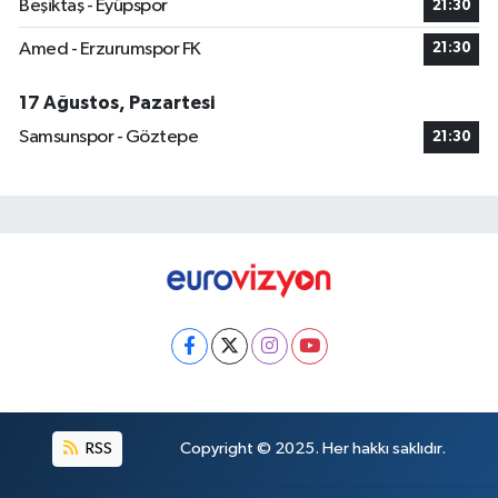
Beşiktaş - Eyüpspor
21:30
Amed - Erzurumspor FK
21:30
17 Ağustos, Pazartesi
Samsunspor - Göztepe
21:30
RSS
Copyright © 2025. Her hakkı saklıdır.