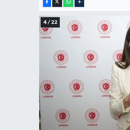
4 / 22