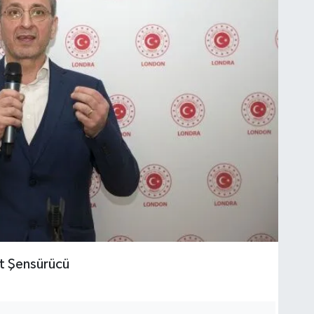
ut Şensürücü