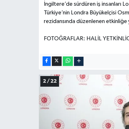
İngiltere’de sürdüren iş insanları L
Türkiye’nin Londra Büyükelçisi Osma
rezidansında düzenlenen etkinliğe ya
FOTOĞRAFLAR: HALİL YETKİNL
2 / 22