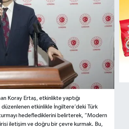
n Koray Ertaş, etkinlikte yaptığı
düzenlenen etkinlikle İngiltere’deki Türk
şturmayı hedeflediklerini belirterek, “Modern
risi iletişim ve doğru bir çevre kurmak. Bu,