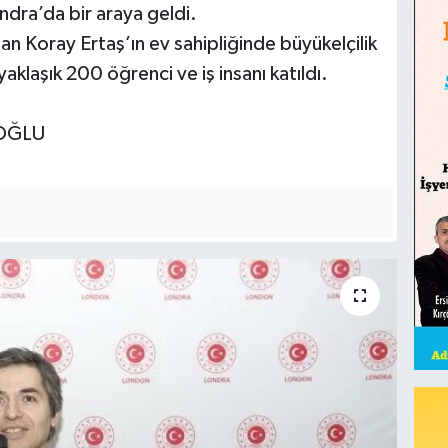
ondra’da bir araya geldi.
n Koray Ertaş’ın ev sahipliğinde büyükelçilik
klaşık 200 öğrenci ve iş insanı katıldı.
İOĞLU