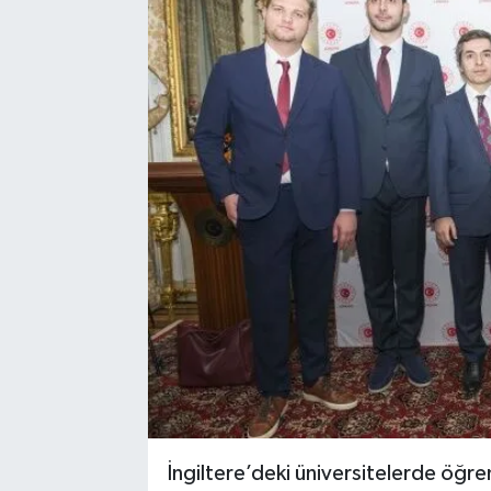
İngiltere’deki üniversitelerde öğre