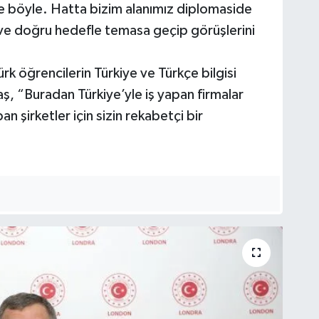
 böyle. Hatta bizim alanımız diplomaside
 ve doğru hedefle temasa geçip görüşlerini
rk öğrencilerin Türkiye ve Türkçe bilgisi
ş, “Buradan Türkiye’yle iş yapan firmalar
n şirketler için sizin rekabetçi bir