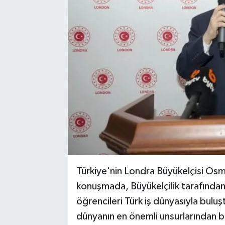
Türkiye'nin Londra Büyükelçisi Osma
konuşmada, Büyükelçilik tarafından 
öğrencileri Türk iş dünyasıyla bulu
dünyanın en önemli unsurlarından bi