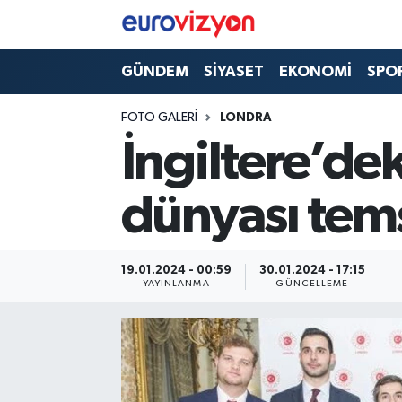
GÜNDEM
SİYASET
EKONOMİ
SPO
FOTO GALERI
LONDRA
İngiltere’dek
dünyası temsi
19.01.2024 - 00:59
30.01.2024 - 17:15
YAYINLANMA
GÜNCELLEME