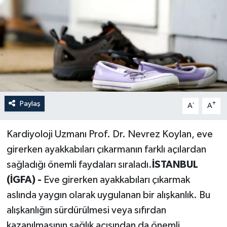
Paylaş
-
+
A
A
Kardiyoloji Uzmanı Prof. Dr. Nevrez Koylan, eve
girerken ayakkabıları çıkarmanın farklı açılardan
sağladığı önemli faydaları sıraladı.
İSTANBUL
(İGFA) -
Eve girerken ayakkabıları çıkarmak
aslında yaygın olarak uygulanan bir alışkanlık. Bu
alışkanlığın sürdürülmesi veya sıfırdan
kazanılmasının sağlık açısından da önemli