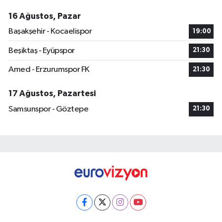
16 Ağustos, Pazar
Başakşehir - Kocaelispor
19:00
Beşiktaş - Eyüpspor
21:30
Amed - Erzurumspor FK
21:30
17 Ağustos, Pazartesi
Samsunspor - Göztepe
21:30