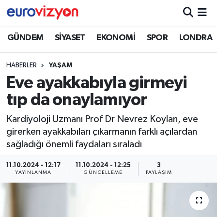
GÜNDEM
SİYASET
EKONOMİ
SPOR
LONDRA
HABERLER
YAŞAM
Eve ayakkabıyla girmeyi
tıp da onaylamıyor
Kardiyoloji Uzmanı Prof Dr Nevrez Koylan, eve
girerken ayakkabıları çıkarmanın farklı açılardan
sağladığı önemli faydaları sıraladı
11.10.2024 - 12:17
11.10.2024 - 12:25
3
YAYINLANMA
GÜNCELLEME
PAYLAŞIM