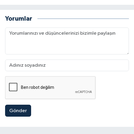
Yorumlar
Gönder