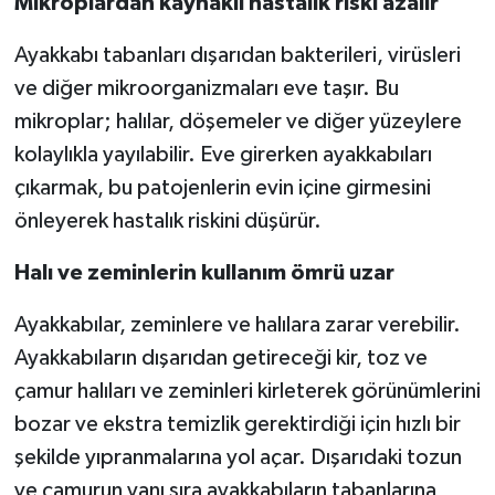
Mikroplardan kaynaklı hastalık riski azalır
Ayakkabı tabanları dışarıdan bakterileri, virüsleri
ve diğer mikroorganizmaları eve taşır. Bu
mikroplar; halılar, döşemeler ve diğer yüzeylere
kolaylıkla yayılabilir. Eve girerken ayakkabıları
çıkarmak, bu patojenlerin evin içine girmesini
önleyerek hastalık riskini düşürür.
Halı ve zeminlerin kullanım ömrü uzar
Ayakkabılar, zeminlere ve halılara zarar verebilir.
Ayakkabıların dışarıdan getireceği kir, toz ve
çamur halıları ve zeminleri kirleterek görünümlerini
bozar ve ekstra temizlik gerektirdiği için hızlı bir
şekilde yıpranmalarına yol açar. Dışarıdaki tozun
ve çamurun yanı sıra ayakkabıların tabanlarına