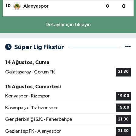
10
Alanyaspor
0
0
Detaylar için tıklayın
Süper Lig Fikstür
14 Ağustos, Cuma
Galatasaray - Çorum FK
21:30
15 Ağustos, Cumartesi
Konyaspor - Rizespor
19:00
Kasımpaşa - Trabzonspor
19:00
Gençlerbirliği S.K. - Fenerbahçe
21:30
Gaziantep FK - Alanyaspor
21:30