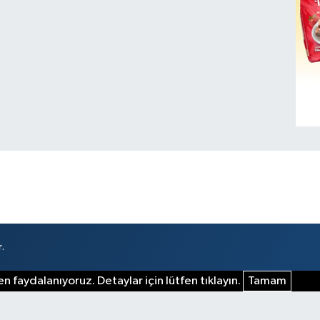
.
n faydalanıyoruz. Detaylar için lütfen tıklayın.
Tamam