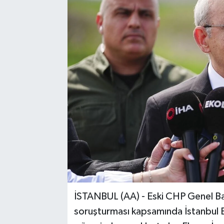
İSTANBUL (AA) - Eski CHP Genel Baş
soruşturması kapsamında İstanbul B