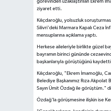
görevinden uzaklaştırılan Ekrem İ
ziyaret etti.
Kılıçdaroğlu, yolsuzluk soruşturma
Silivri'deki Marmara Kapalı Ceza İn
mensuplarına açıklama yaptı.
Herkese aileleriyle birlikte güzel b
bayramın birinci gününde cezaevind
başkanlarıyla görüştüğünü kaydetti
Kılıçdaroğlu, "Ekrem İmamoğlu, Ca
Belediye Başkanımız Rıza Akpolat 
Sayın Ümit Özdağ ile görüştüm." d
Özdağ'la görüşmesine ilişkin ise Kem