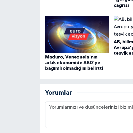
çağrısı
AB, bilim
Avrupa'
teşvik 
Maduro, Venezuela'nın
artık ekonomide ABD'ye
bağımlı olmadığını belirtti
Yorumlar