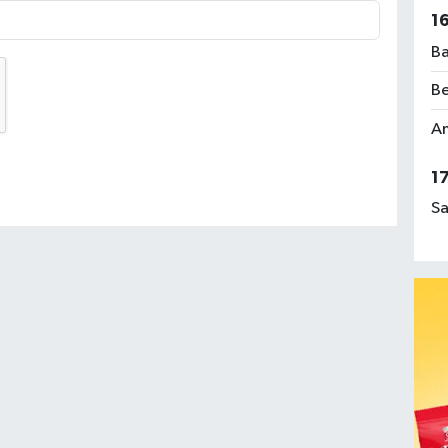
1
Ba
Be
Am
1
Sa