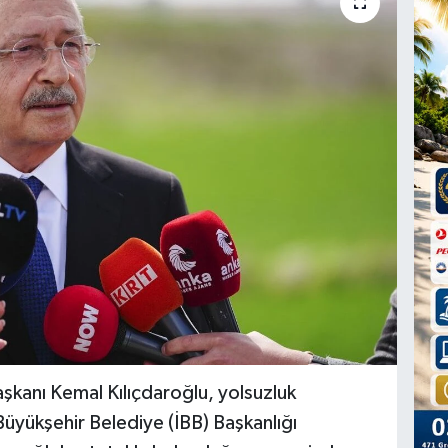
kanı Kemal Kılıçdaroğlu, yolsuzluk
üyükşehir Belediye (İBB) Başkanlığı