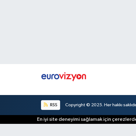
RSS
Copyright © 2025. Her hakkı saklıdır
En iyi site deneyimi sağlamak için çerezlerde