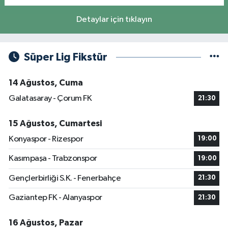
Detaylar için tıklayın
Süper Lig Fikstür
14 Ağustos, Cuma
Galatasaray - Çorum FK
21:30
15 Ağustos, Cumartesi
Konyaspor - Rizespor
19:00
Kasımpaşa - Trabzonspor
19:00
Gençlerbirliği S.K. - Fenerbahçe
21:30
Gaziantep FK - Alanyaspor
21:30
16 Ağustos, Pazar