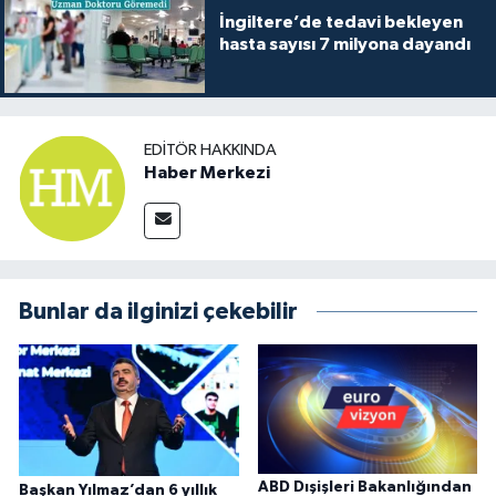
İngiltere’de tedavi bekleyen
hasta sayısı 7 milyona dayandı
EDITÖR HAKKINDA
Haber Merkezi
Bunlar da ilginizi çekebilir
ABD Dışişleri Bakanlığından
Başkan Yılmaz’dan 6 yıllık