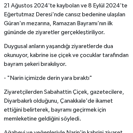
21 Ağustos 2024'te kaybolan ve 8 Eylül 2024'te
Eğertutmaz Deresi'nde cansız bedenine ulaşılan
Güran'ın mezarına, Ramazan Bayramı'nın ilk
gününde de ziyaretler gerçekleştiriliyor.
Duygusal anların yaşandığı ziyaretlerde dua
okunuyor, kabrine ise çiçek ve çocuklar tarafından
bayram şekeri bırakılıyor.
- "Narin içimizde derin yara bıraktı"
Ziyaretçilerden Sabahattin Çiçek, gazetecilere,
Diyarbakırlı olduğunu, Çanakkale'de ikamet
ettiğini belirterek, bayramı geçirmek için
memleketine geldiğini söyledi.
Ağabeyi ve yeğenleriyle Narin'in kabrini ziyaret