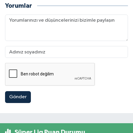
Yorumlar
Gönder
Süper Lig Puan Durumu