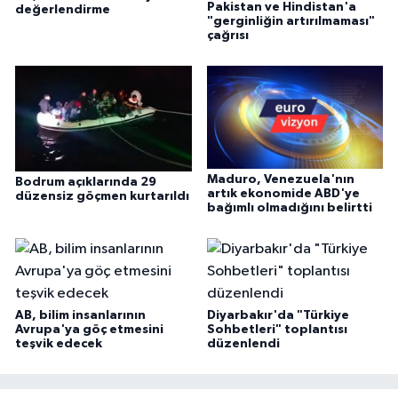
Pakistan ve Hindistan'a
değerlendirme
"gerginliğin artırılmaması"
çağrısı
Maduro, Venezuela'nın
Bodrum açıklarında 29
artık ekonomide ABD'ye
düzensiz göçmen kurtarıldı
bağımlı olmadığını belirtti
AB, bilim insanlarının
Diyarbakır'da "Türkiye
Avrupa'ya göç etmesini
Sohbetleri" toplantısı
teşvik edecek
düzenlendi