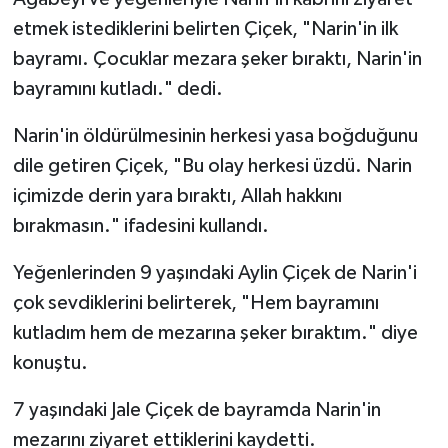
etmek istediklerini belirten Çiçek, "Narin'in ilk
bayramı. Çocuklar mezara şeker bıraktı, Narin'in
bayramını kutladı." dedi.
Narin'in öldürülmesinin herkesi yasa boğduğunu
dile getiren Çiçek, "Bu olay herkesi üzdü. Narin
içimizde derin yara bıraktı, Allah hakkını
bırakmasın." ifadesini kullandı.
Yeğenlerinden 9 yaşındaki Aylin Çiçek de Narin'i
çok sevdiklerini belirterek, "Hem bayramını
kutladım hem de mezarına şeker bıraktım." diye
konuştu.
7 yaşındaki Jale Çiçek de bayramda Narin'in
mezarını ziyaret ettiklerini kaydetti.