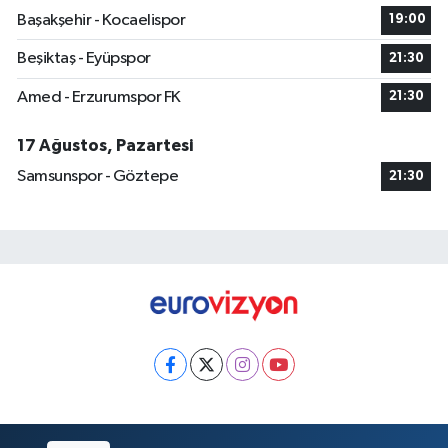
Başakşehir - Kocaelispor
19:00
Beşiktaş - Eyüpspor
21:30
Amed - Erzurumspor FK
21:30
17 Ağustos, Pazartesi
Samsunspor - Göztepe
21:30