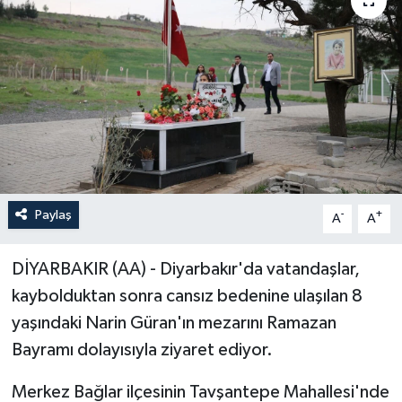
Paylaş
-
+
A
A
DİYARBAKIR (AA) - Diyarbakır'da vatandaşlar,
kaybolduktan sonra cansız bedenine ulaşılan 8
yaşındaki Narin Güran'ın mezarını Ramazan
Bayramı dolayısıyla ziyaret ediyor.
Merkez Bağlar ilçesinin Tavşantepe Mahallesi'nde