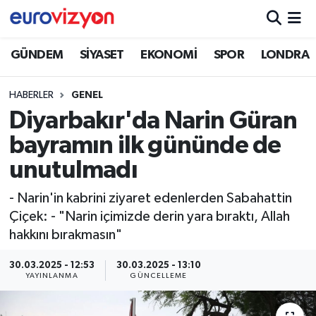
GÜNDEM
SİYASET
EKONOMİ
SPOR
LONDRA
HABERLER
GENEL
Diyarbakır'da Narin Güran
bayramın ilk gününde de
unutulmadı
- Narin'in kabrini ziyaret edenlerden Sabahattin
Çiçek: - "Narin içimizde derin yara bıraktı, Allah
hakkını bırakmasın"
30.03.2025 - 12:53
30.03.2025 - 13:10
YAYINLANMA
GÜNCELLEME