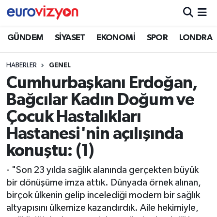
GÜNDEM
SİYASET
EKONOMİ
SPOR
LONDRA
HABERLER
GENEL
Cumhurbaşkanı Erdoğan,
Bağcılar Kadın Doğum ve
Çocuk Hastalıkları
Hastanesi'nin açılışında
konuştu: (1)
- "Son 23 yılda sağlık alanında gerçekten büyük
bir dönüşüme imza attık. Dünyada örnek alınan,
birçok ülkenin gelip incelediği modern bir sağlık
altyapısını ülkemize kazandırdık. Aile hekimiyle,