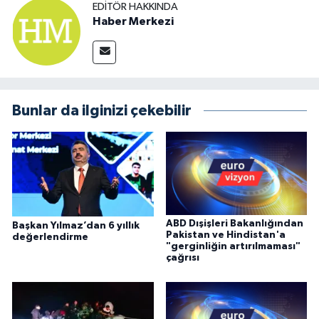
EDITÖR HAKKINDA
Haber Merkezi
Bunlar da ilginizi çekebilir
ABD Dışişleri Bakanlığından
Başkan Yılmaz’dan 6 yıllık
Pakistan ve Hindistan'a
değerlendirme
"gerginliğin artırılmaması"
çağrısı