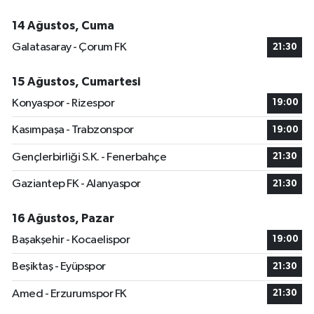
14 Ağustos, Cuma
Galatasaray - Çorum FK
21:30
15 Ağustos, Cumartesi
Konyaspor - Rizespor
19:00
Kasımpaşa - Trabzonspor
19:00
Gençlerbirliği S.K. - Fenerbahçe
21:30
Gaziantep FK - Alanyaspor
21:30
16 Ağustos, Pazar
Başakşehir - Kocaelispor
19:00
Beşiktaş - Eyüpspor
21:30
Amed - Erzurumspor FK
21:30