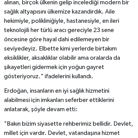
alınan, birçok ülkenin gelip incelediği modern bir
sağlık altyapısını ülkemize kazandırdık. Aile
hekimiyle, polikliniğiyle, hastanesiyle, en ileri
teknolojili her türlü aracı gereciyle 23 sene
öncesine göre hayal dahi edilemeyen bir
seviyedeyiz. Elbette kimi yerlerde birtakım
eksiklikler, aksaklıklar olabilir ama oralarda da
şikayetleri gidermek için yoğun gayret
gösteriyoruz." ifadelerini kullandı.
Erdoğan, insanların en iyi sağlık hizmetini
alabilmesi için imkanları seferber ettiklerini
anlatarak, şöyle devam etti:
"Bakın bizim siyasette rehberimiz bellidir. Devlet,
millet için vardır. Devlet, vatandaşına hizmet