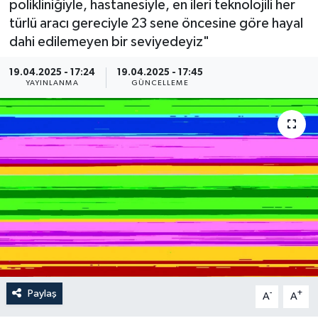
polikliniğiyle, hastanesiyle, en ileri teknolojili her
türlü aracı gereciyle 23 sene öncesine göre hayal
dahi edilemeyen bir seviyedeyiz"
19.04.2025 - 17:24
19.04.2025 - 17:45
YAYINLANMA
GÜNCELLEME
Paylaş
-
+
A
A