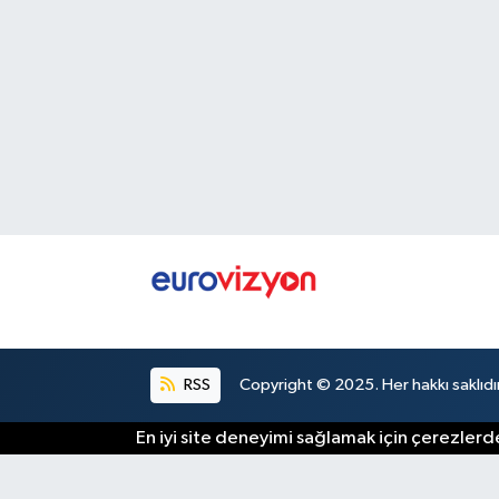
RSS
Copyright © 2025. Her hakkı saklıdır
En iyi site deneyimi sağlamak için çerezlerde