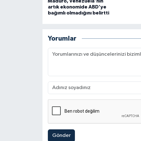
Maduro, Venezuela'nın
artık ekonomide ABD'ye
bağımlı olmadığını belirtti
Yorumlar
Gönder