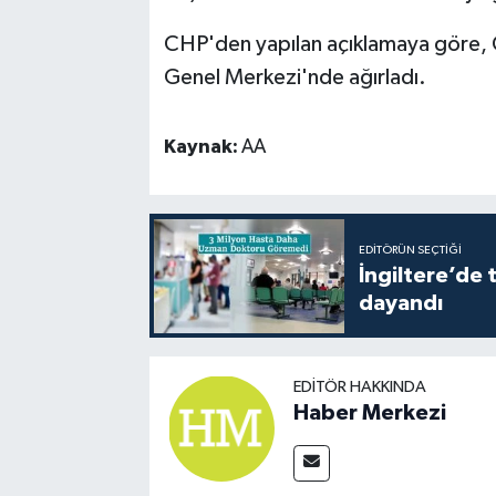
CHP'den yapılan açıklamaya göre, 
Genel Merkezi'nde ağırladı.
Kaynak:
AA
EDITÖRÜN SEÇTIĞI
İngiltere’de 
dayandı
EDITÖR HAKKINDA
Haber Merkezi