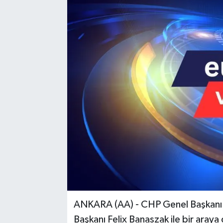
ANKARA (AA) - CHP Genel Başkanı Ö
Başkanı Felix Banaszak ile bir araya 