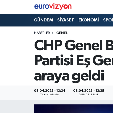
GÜNDEM
SİYASET
EKONOMİ
SPO
HABERLER
GENEL
CHP Genel Ba
Partisi Eş Ge
araya geldi
08.04.2025 - 13:34
08.04.2025 - 13:35
YAYINLANMA
GÜNCELLEME