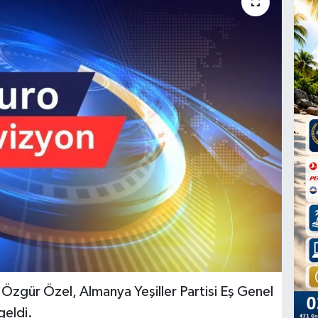
zgür Özel, Almanya Yeşiller Partisi Eş Genel
geldi.