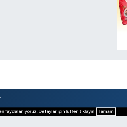
.
n faydalanıyoruz. Detaylar için lütfen tıklayın.
Tamam