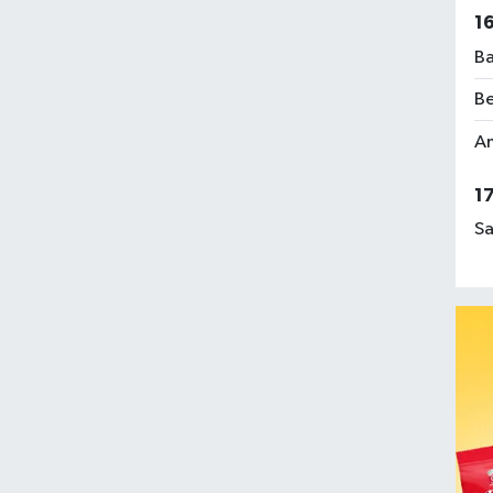
1
Ba
Be
Am
1
Sa