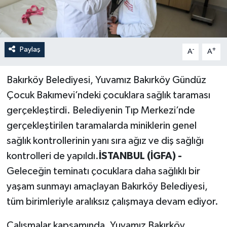
Paylaş
-
+
A
A
Bakırköy Belediyesi, Yuvamız Bakırköy Gündüz
Çocuk Bakımevi’ndeki çocuklara sağlık taraması
gerçekleştirdi. Belediyenin Tıp Merkezi’nde
gerçekleştirilen taramalarda miniklerin genel
sağlık kontrollerinin yanı sıra ağız ve diş sağlığı
kontrolleri de yapıldı.
İSTANBUL (İGFA) -
Geleceğin teminatı çocuklara daha sağlıklı bir
yaşam sunmayı amaçlayan Bakırköy Belediyesi,
tüm birimleriyle aralıksız çalışmaya devam ediyor.
Çalışmalar kapsamında, Yuvamız Bakırköy