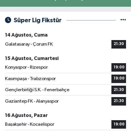
Süper Lig Fikstür
14 Ağustos, Cuma
Galatasaray - Çorum FK
21:30
15 Ağustos, Cumartesi
Konyaspor - Rizespor
19:00
Kasımpaşa - Trabzonspor
19:00
Gençlerbirliği S.K. - Fenerbahçe
21:30
Gaziantep FK - Alanyaspor
21:30
16 Ağustos, Pazar
Başakşehir - Kocaelispor
19:00