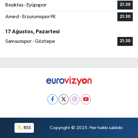
Beşiktaş - Eyüpspor
21:30
Amed - Erzurumspor FK
21:30
17 Ağustos, Pazartesi
Samsunspor - Göztepe
21:30
RSS
Copyright © 2025. Her hakkı saklıdır.