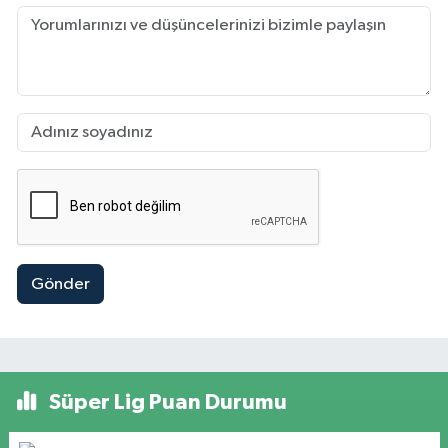
Gönder
Süper Lig Puan Durumu