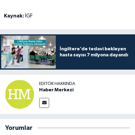
Kaynak:
İGF
İngiltere’de tedavi bekleyen
hasta sayısı 7 milyona dayandı
EDITÖR HAKKINDA
Haber Merkezi
Yorumlar