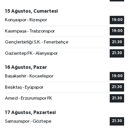
15 Ağustos, Cumartesi
Konyaspor - Rizespor
19:00
Kasımpaşa - Trabzonspor
19:00
Gençlerbirliği S.K. - Fenerbahçe
21:30
Gaziantep FK - Alanyaspor
21:30
16 Ağustos, Pazar
Başakşehir - Kocaelispor
19:00
Beşiktaş - Eyüpspor
21:30
Amed - Erzurumspor FK
21:30
17 Ağustos, Pazartesi
Samsunspor - Göztepe
21:30