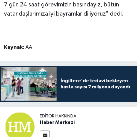
7 gün 24 saat görevimizin başındayız, bütün
vatandaşlarımıza iyi bayramlar diliyoruz" dedi.
Kaynak:
AA
İngiltere’de tedavi bekleyen
hasta sayısı 7 milyona dayandı
EDITÖR HAKKINDA
Haber Merkezi