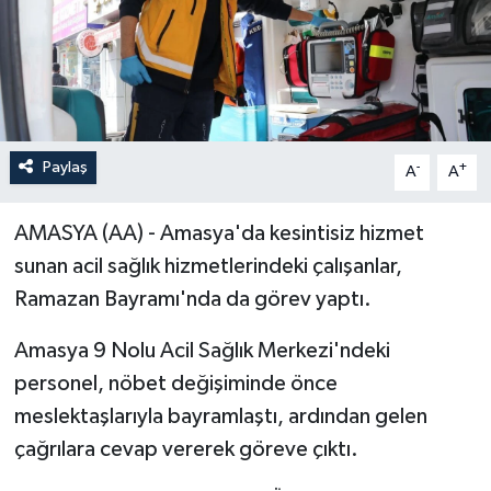
Paylaş
-
+
A
A
AMASYA (AA) - Amasya'da kesintisiz hizmet
sunan acil sağlık hizmetlerindeki çalışanlar,
Ramazan Bayramı'nda da görev yaptı.
Amasya 9 Nolu Acil Sağlık Merkezi'ndeki
personel, nöbet değişiminde önce
meslektaşlarıyla bayramlaştı, ardından gelen
çağrılara cevap vererek göreve çıktı.