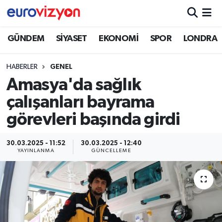
GÜNDEM
SİYASET
EKONOMİ
SPOR
LONDRA
HABERLER
GENEL
Amasya'da sağlık
çalışanları bayrama
görevleri başında girdi
30.03.2025 - 11:52
30.03.2025 - 12:40
YAYINLANMA
GÜNCELLEME