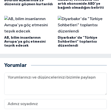
Bodrum açıklarında 29
artık ekonomide ABD'ye
düzensiz göçmen kurtarıldı
bağımlı olmadığını belirtti
AB, bilim insanlarının
Diyarbakır'da "Türkiye
Avrupa'ya göç etmesini
Sohbetleri" toplantısı
teşvik edecek
düzenlendi
Yorumlar