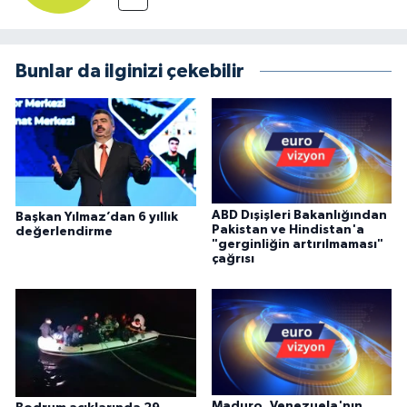
Bunlar da ilginizi çekebilir
ABD Dışişleri Bakanlığından
Başkan Yılmaz’dan 6 yıllık
Pakistan ve Hindistan'a
değerlendirme
"gerginliğin artırılmaması"
çağrısı
Maduro, Venezuela'nın