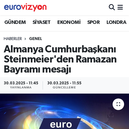
GÜNDEM
SİYASET
EKONOMİ
SPOR
LONDRA
HABERLER
GENEL
Almanya Cumhurbaşkanı
Steinmeier'den Ramazan
Bayramı mesajı
30.03.2025 - 11:45
30.03.2025 - 11:55
YAYINLANMA
GÜNCELLEME