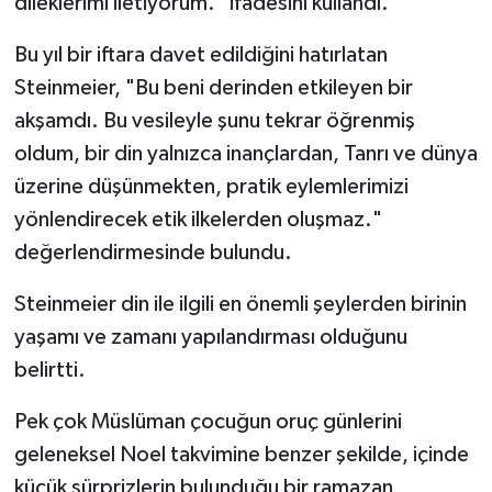
dileklerimi iletiyorum." ifadesini kullandı.
Bu yıl bir iftara davet edildiğini hatırlatan
Steinmeier, "Bu beni derinden etkileyen bir
akşamdı. Bu vesileyle şunu tekrar öğrenmiş
oldum, bir din yalnızca inançlardan, Tanrı ve dünya
üzerine düşünmekten, pratik eylemlerimizi
yönlendirecek etik ilkelerden oluşmaz."
değerlendirmesinde bulundu.
Steinmeier din ile ilgili en önemli şeylerden birinin
yaşamı ve zamanı yapılandırması olduğunu
belirtti.
Pek çok Müslüman çocuğun oruç günlerini
geleneksel Noel takvimine benzer şekilde, içinde
küçük sürprizlerin bulunduğu bir ramazan