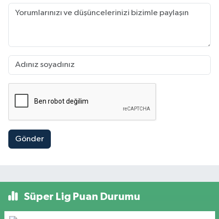
Gönder
Süper Lig Puan Durumu