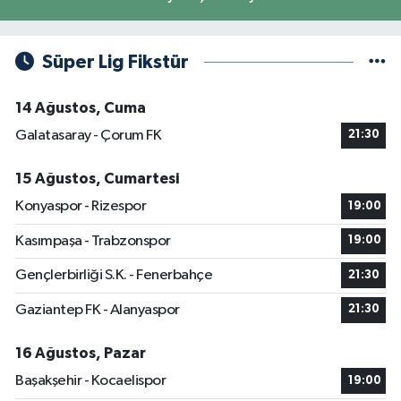
Süper Lig Fikstür
14 Ağustos, Cuma
Galatasaray - Çorum FK
21:30
15 Ağustos, Cumartesi
Konyaspor - Rizespor
19:00
Kasımpaşa - Trabzonspor
19:00
Gençlerbirliği S.K. - Fenerbahçe
21:30
Gaziantep FK - Alanyaspor
21:30
16 Ağustos, Pazar
Başakşehir - Kocaelispor
19:00