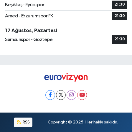
Beşiktaş - Eyüpspor
21:30
Amed - Erzurumspor FK
21:30
17 Ağustos, Pazartesi
Samsunspor - Göztepe
21:30
RSS
Copyright © 2025. Her hakkı saklıdır.