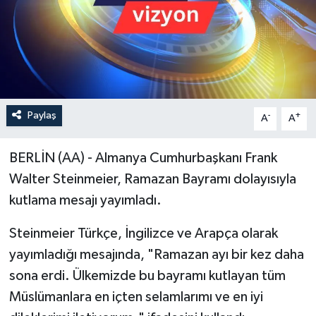
Paylaş
-
+
A
A
BERLİN (AA) - Almanya Cumhurbaşkanı Frank
Walter Steinmeier, Ramazan Bayramı dolayısıyla
kutlama mesajı yayımladı.
Steinmeier Türkçe, İngilizce ve Arapça olarak
yayımladığı mesajında, "Ramazan ayı bir kez daha
sona erdi. Ülkemizde bu bayramı kutlayan tüm
Müslümanlara en içten selamlarımı ve en iyi