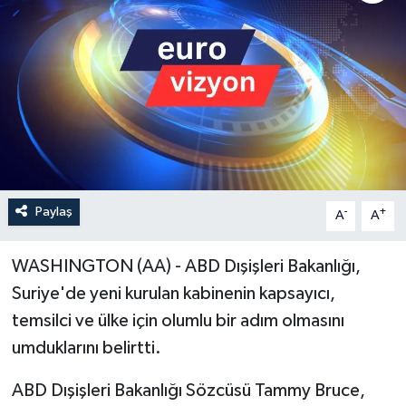
Paylaş
-
+
A
A
WASHINGTON (AA) - ABD Dışişleri Bakanlığı,
Suriye'de yeni kurulan kabinenin kapsayıcı,
temsilci ve ülke için olumlu bir adım olmasını
umduklarını belirtti.
ABD Dışişleri Bakanlığı Sözcüsü Tammy Bruce,