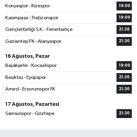
Konyaspor - Rizespor
19:00
Kasımpaşa - Trabzonspor
19:00
Gençlerbirliği S.K. - Fenerbahçe
21:30
Gaziantep FK - Alanyaspor
21:30
16 Ağustos, Pazar
Başakşehir - Kocaelispor
19:00
Beşiktaş - Eyüpspor
21:30
Amed - Erzurumspor FK
21:30
17 Ağustos, Pazartesi
Samsunspor - Göztepe
21:30