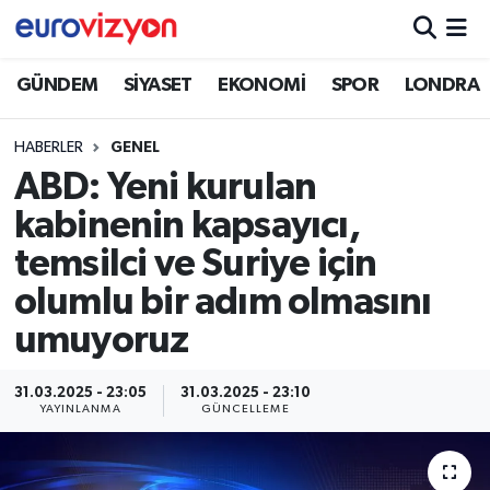
GÜNDEM
SİYASET
EKONOMİ
SPOR
LONDRA
HABERLER
GENEL
ABD: Yeni kurulan
kabinenin kapsayıcı,
temsilci ve Suriye için
olumlu bir adım olmasını
umuyoruz
31.03.2025 - 23:05
31.03.2025 - 23:10
YAYINLANMA
GÜNCELLEME