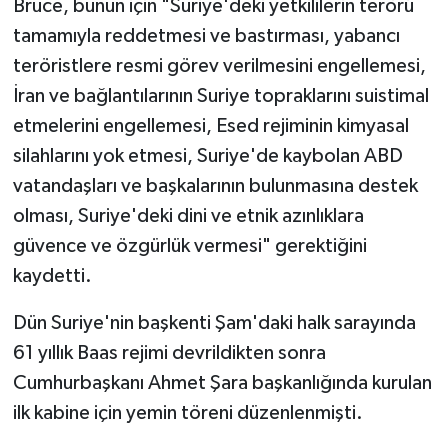
Bruce, bunun için "Suriye'deki yetkililerin terörü
tamamıyla reddetmesi ve bastırması, yabancı
teröristlere resmi görev verilmesini engellemesi,
İran ve bağlantılarının Suriye topraklarını suistimal
etmelerini engellemesi, Esed rejiminin kimyasal
silahlarını yok etmesi, Suriye'de kaybolan ABD
vatandaşları ve başkalarının bulunmasına destek
olması, Suriye'deki dini ve etnik azınlıklara
güvence ve özgürlük vermesi" gerektiğini
kaydetti.
Dün Suriye'nin başkenti Şam'daki halk sarayında
61 yıllık Baas rejimi devrildikten sonra
Cumhurbaşkanı Ahmet Şara başkanlığında kurulan
ilk kabine için yemin töreni düzenlenmişti.