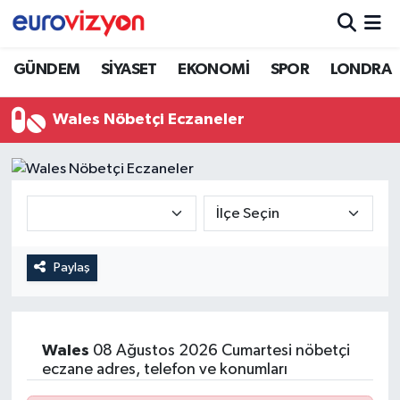
GÜNDEM
SİYASET
EKONOMİ
SPOR
LONDRA
Wales Nöbetçi Eczaneler
Paylaş
Wales
08 Ağustos 2026 Cumartesi nöbetçi
eczane adres, telefon ve konumları