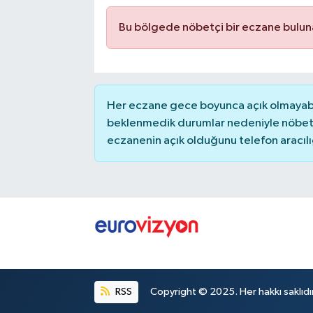
Bu bölgede nöbetçi bir eczane bulu
Her eczane gece boyunca açık olmayabili
beklenmedik durumlar nedeniyle nöbete
eczanenin açık olduğunu telefon aracılığıy
RSS
Copyright © 2025. Her hakkı saklıdır