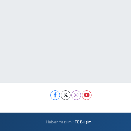
Haber Yazılımı:
TE Bilişim