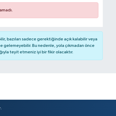
namadı.
r, bazıları sadece gerektiğinde açık kalabilir veya
 gelemeyebilir. Bu nedenle, yola çıkmadan önce
la teyit etmeniz iyi bir fikir olacaktır.
.