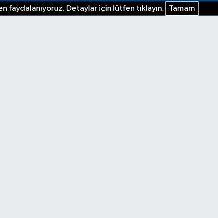
n faydalanıyoruz. Detaylar için lütfen tıklayın.
Tamam