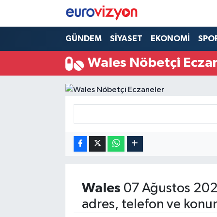
GÜNDEM
SİYASET
EKONOMİ
SPO
Wales Nöbetçi Ecza
Wales
07 Ağustos 202
adres, telefon ve konu