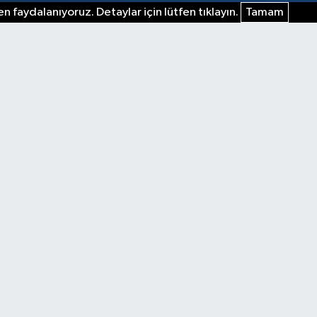
n faydalanıyoruz. Detaylar için lütfen tıklayın.
Tamam