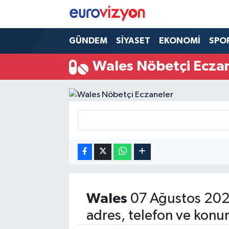
GÜNDEM
SİYASET
EKONOMİ
SPO
Wales Nöbetçi Ecza
Wales
07 Ağustos 202
adres, telefon ve konu