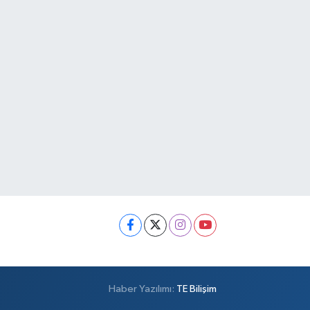
Haber Yazılımı:
TE Bilişim