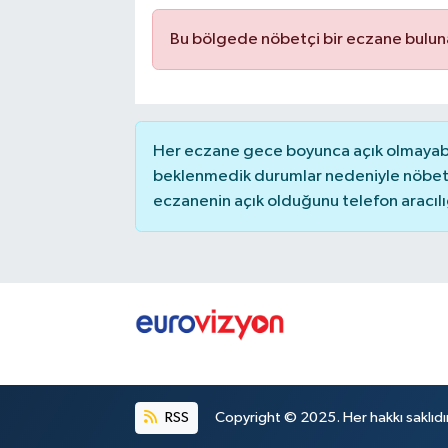
Bu bölgede nöbetçi bir eczane bulu
Her eczane gece boyunca açık olmayabili
beklenmedik durumlar nedeniyle nöbete
eczanenin açık olduğunu telefon aracılığıy
RSS
Copyright © 2025. Her hakkı saklıdır