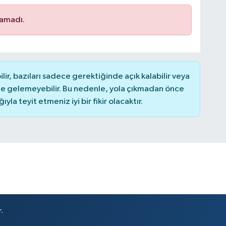
namadı.
r, bazıları sadece gerektiğinde açık kalabilir veya
 gelemeyebilir. Bu nedenle, yola çıkmadan önce
la teyit etmeniz iyi bir fikir olacaktır.
.