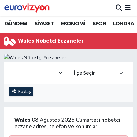
GÜNDEM
SİYASET
EKONOMİ
SPOR
LONDRA
Wales Nöbetçi Eczaneler
Paylaş
Wales
08 Ağustos 2026 Cumartesi nöbetçi
eczane adres, telefon ve konumları