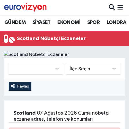
GÜNDEM
SİYASET
EKONOMİ
SPOR
LONDRA
Scotland Nöbetçi Eczaneler
Paylaş
Scotland
07 Ağustos 2026 Cuma nöbetçi
eczane adres, telefon ve konumları