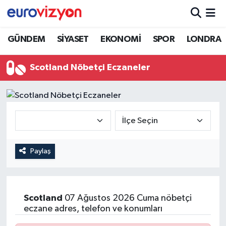
GÜNDEM
SİYASET
EKONOMİ
SPOR
LONDRA
Scotland Nöbetçi Eczaneler
Paylaş
Scotland
07 Ağustos 2026 Cuma nöbetçi
eczane adres, telefon ve konumları