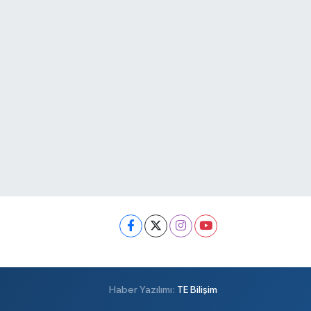
Haber Yazılımı:
TE Bilişim