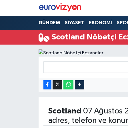
GÜNDEM
SİYASET
EKONOMİ
SPO
Scotland Nöbetçi Ec
Scotland
07 Ağustos 
adres, telefon ve konu