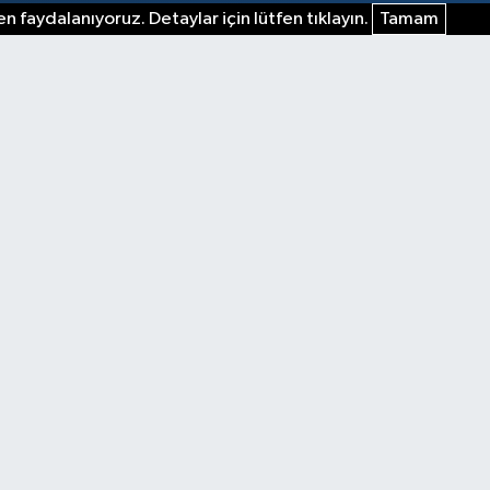
n faydalanıyoruz. Detaylar için lütfen tıklayın.
Tamam