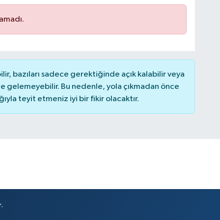
namadı.
r, bazıları sadece gerektiğinde açık kalabilir veya
 gelemeyebilir. Bu nedenle, yola çıkmadan önce
la teyit etmeniz iyi bir fikir olacaktır.
.