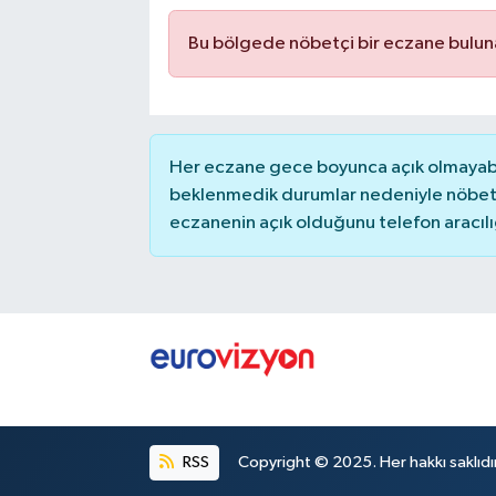
Bu bölgede nöbetçi bir eczane bulu
Her eczane gece boyunca açık olmayabili
beklenmedik durumlar nedeniyle nöbete
eczanenin açık olduğunu telefon aracılığıy
RSS
Copyright © 2025. Her hakkı saklıdır