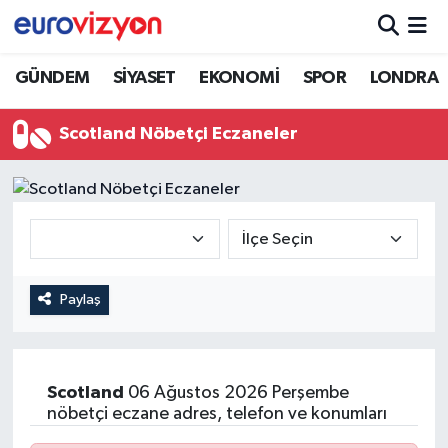
GÜNDEM
SİYASET
EKONOMİ
SPOR
LONDRA
Scotland Nöbetçi Eczaneler
Paylaş
Scotland
06 Ağustos 2026 Perşembe
nöbetçi eczane adres, telefon ve konumları